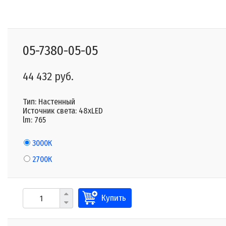
05-7380-05-05
44 432 руб.
Тип: Настенный
Источник света: 48xLED
lm: 765
3000К
2700К
Купить