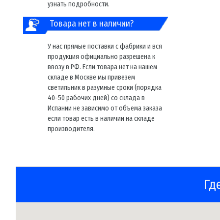
узнать подробности.
Товара нет в наличии?
У нас прямые поставки с фабрики и вся
продукция официально разрешена к
ввозу в РФ. Если товара нет на нашем
складе в Москве мы привезем
светильник в разумные сроки (порядка
40-50 рабочих дней) со склада в
Испании не зависимо от объема заказа
если товар есть в наличии на складе
производителя.
Гд