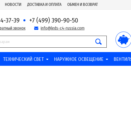
НОВОСТИ
ДОСТАВКА И ОПЛАТА
ОБМЕН И ВОЗВРАТ
44-37-39
+7 (499) 390-90-50
братный звонок
info@leds-c4-russia.com
ТЕХНИЧЕСКИЙ СВЕТ
НАРУЖНОЕ ОСВЕЩЕНИЕ
ВЕНТИЛ