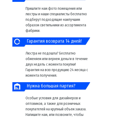
Пришлите нам фото помещения или
люстры и наши специалисты бесплатно
подберут подходящие наилучшим
образом светильники из ассортимента
фабрики.
Гарантия возврата 14 дней!
Люстра не подошла? Бесплатно
обменяем или вернем деньги в течение
двух недель с момента покупки!
Гарантия на всю продукцию 24 месяца с
момента получения.
Нужна большая партия?
Особые условия для дизайнеров и
оптовиков, а также для розничных
покупателей на крупный объем заказа.
Напишите нам, или позвоните, чтобы