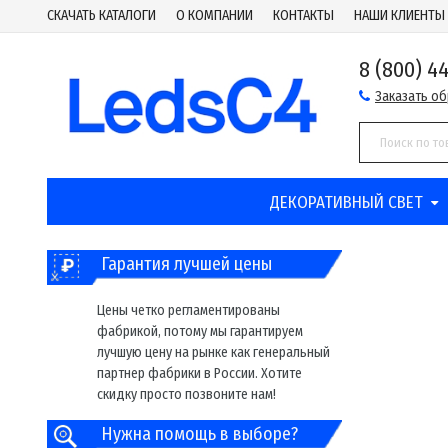
СКАЧАТЬ КАТАЛОГИ
О КОМПАНИИ
КОНТАКТЫ
НАШИ КЛИЕНТЫ
8 (800) 4
Заказать о
ДЕКОРАТИВНЫЙ СВЕТ
Гарантия лучшей цены
Цены четко регламентированы
фабрикой, потому мы гарантируем
лучшую цену на рынке как генеральный
партнер фабрики в России. Хотите
скидку просто позвоните нам!
Нужна помощь в выборе?