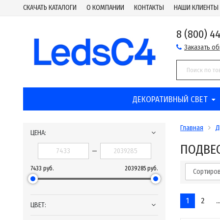
СКАЧАТЬ КАТАЛОГИ
О КОМПАНИИ
КОНТАКТЫ
НАШИ КЛИЕНТЫ
8 (800) 4
Заказать о
ДЕКОРАТИВНЫЙ СВЕТ
Главная
Д
ЦЕНА:
ПОДВЕ
—
7433 руб.
2039285 руб.
Сортиров
1
2
..
ЦВЕТ: