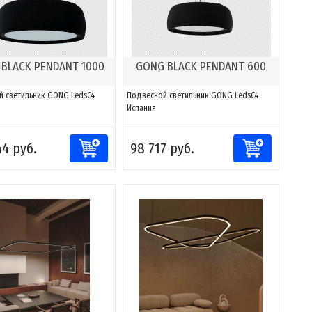
BLACK PENDANT 1000
GONG BLACK PENDANT 600
й светильник GONG LedsC4
Подвесной светильник GONG LedsC4
Испания
44 руб.
98 717 руб.