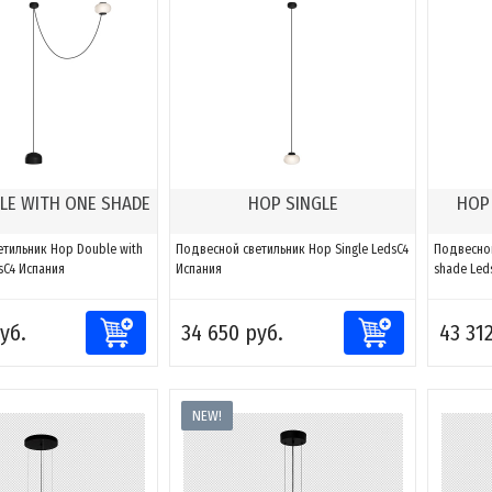
LE WITH ONE SHADE
HOP SINGLE
HOP
тильник Hop Double with
Подвесной светильник Hop Single LedsC4
Подвесной
sC4 Испания
Испания
shade Led
уб.
34 650 руб.
43 31
NEW!