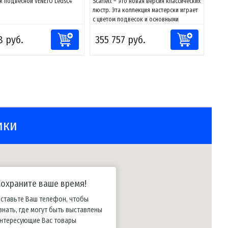
к подвесной VENETO LedsC4
Scarlett – это новая версия классических
люстр. Эта коллекция мастерски играет
с цветом подвесок и основными
геометрическими формами, создавая
8 руб.
355 757 руб.
элегантные проекции теней и оттенков.
Кроме того, светильник обладает
функциональными световыми
характеристиками для освещения
потолков в различных...
ики
Сохраните ваше время!
ставьте Ваш телефон, чтобы
знать, где могут быть выставлены
нтересующие Вас товары