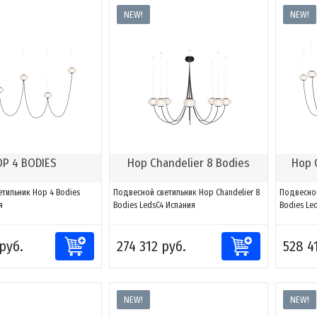
NEW!
NEW!
P 4 BODIES
Hop Chandelier 8 Bodies
Hop 
тильник Hop 4 Bodies
Подвесной светильник Hop Chandelier 8
Подвесной
я
Bodies LedsC4 Испания
Bodies Le
руб.
274 312 руб.
528 4
NEW!
NEW!