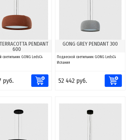
TERRACOTTA PENDANT
GONG GREY PENDANT 300
600
й светильник GONG LedsC4
Подвесной светильник GONG LedsC4
Испания
7 руб.
52 442 руб.