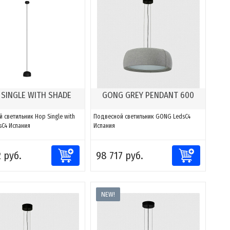
 SINGLE WITH SHADE
GONG GREY PENDANT 600
 светильник Hop Single with
Подвесной светильник GONG LedsC4
sC4 Испания
Испания
2 руб.
98 717 руб.
NEW!