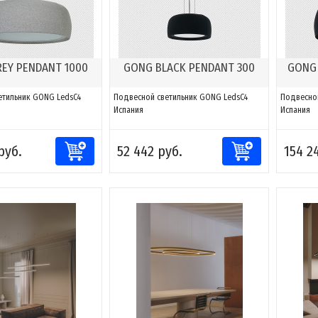
EY PENDANT 1000
GONG BLACK PENDANT 300
GONG 
етильник GONG LedsC4
Подвесной светильник GONG LedsC4
Подвесно
Испания
Испания
руб.
52 442 руб.
154 2