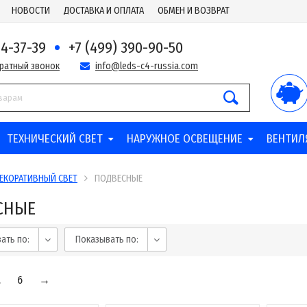
НОВОСТИ
ДОСТАВКА И ОПЛАТА
ОБМЕН И ВОЗВРАТ
44-37-39
+7 (499) 390-90-50
братный звонок
info@leds-c4-russia.com
ТЕХНИЧЕСКИЙ СВЕТ
НАРУЖНОЕ ОСВЕЩЕНИЕ
ВЕНТИЛ
ЕКОРАТИВНЫЙ СВЕТ
ПОДВЕСНЫЕ
СНЫЕ
ать по:
Показывать по:
.
6
→