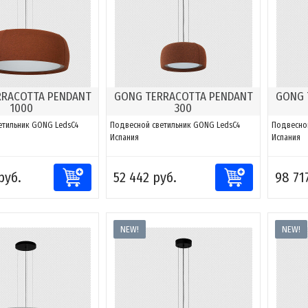
RRACOTTA PENDANT
GONG TERRACOTTA PENDANT
GONG 
1000
300
етильник GONG LedsC4
Подвесной светильник GONG LedsC4
Подвесно
Испания
Испания
руб.
52 442 руб.
98 71
NEW!
NEW!