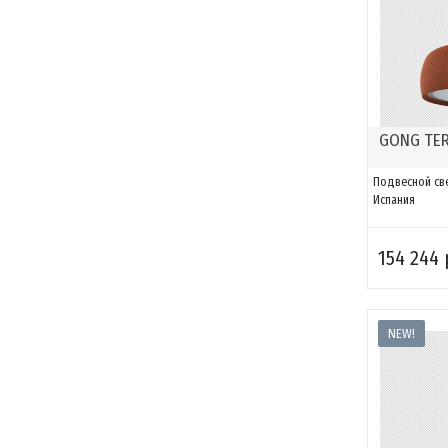
GONG TE
Подвесной св
Испания
154 244 
NEW!