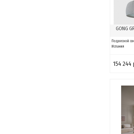
GONG GR
Подвесной св
Испания
154 244 