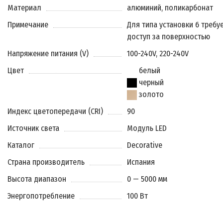
Материал
алюминий, поликарбонат
Примечание
Для типа установки 6 требу
доступ за поверхностью
Напряжение питания (V)
100-240V, 220-240V
Цвет
белый
черный
золото
Индекс цветопередачи (CRI)
90
Источник света
Модуль LED
Каталог
Decorative
Страна производитель
Испания
Высота диапазон
0 — 5000 мм
Энергопотребление
100 Вт