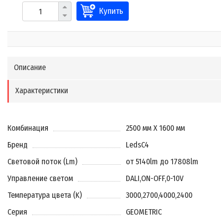
Купить
Описание
Характеристики
Комбинация
2500 мм X 1600 мм
Бренд
LedsC4
Световой поток (Lm)
от 5140lm до 17808lm
Управление светом
DALI
,
ON-OFF
,
0-10V
Температура цвета (K)
3000
,
2700
,
4000
,
2400
Серия
GEOMETRIC