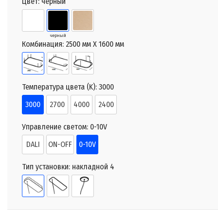
Цвет:
черный
черный
Комбинация:
2500 мм X 1600 мм
Температура цвета (K):
3000
3000
2700
4000
2400
Управление светом:
0-10V
DALI
ON-OFF
0-10V
Тип установки:
накладной 4