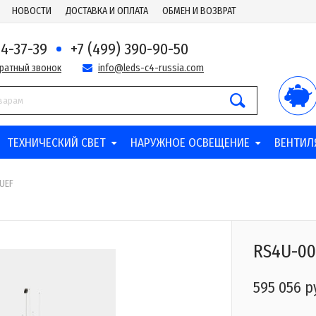
НОВОСТИ
ДОСТАВКА И ОПЛАТА
ОБМЕН И ВОЗВРАТ
44-37-39
+7 (499) 390-90-50
братный звонок
info@leds-c4-russia.com
ТЕХНИЧЕСКИЙ СВЕТ
НАРУЖНОЕ ОСВЕЩЕНИЕ
ВЕНТИЛ
UEF
RS4U-0
595 056 р