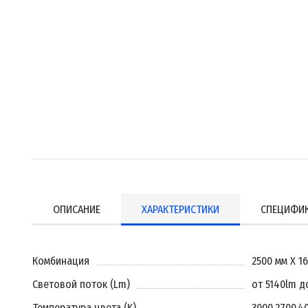
ОПИСАНИЕ
ХАРАКТЕРИСТИКИ
СПЕЦИФИ
Комбинация
2500 мм X 1
Световой поток (Lm)
от 5140lm д
Температура цвета (K)
3000
,
2700
,
4