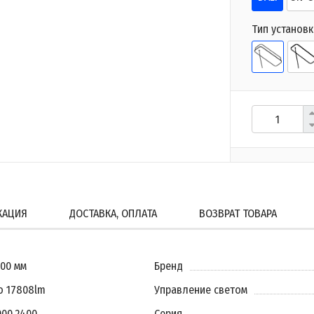
Тип установк
КАЦИЯ
ДОСТАВКА, ОПЛАТА
ВОЗВРАТ ТОВАРА
600 мм
Бренд
о 17808lm
Управление светом
000
,
2400
Серия