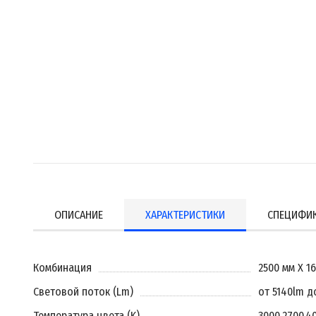
ОПИСАНИЕ
ХАРАКТЕРИСТИКИ
СПЕЦИФИ
Комбинация
2500 мм X 1
Световой поток (Lm)
от 5140lm д
Температура цвета (K)
3000
,
2700
,
4