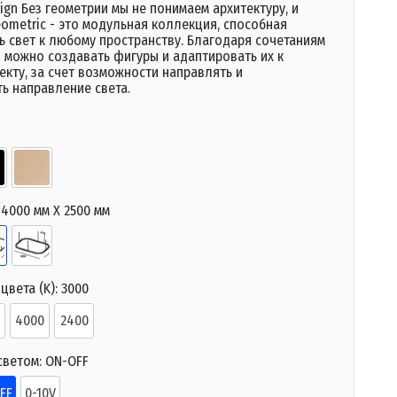
ign Без геометрии мы не понимаем архитектуру, и
ometric - это модульная коллекция, способная
ь свет к любому пространству. Благодаря сочетаниям
 можно создавать фигуры и адаптировать их к
кту, за счет возможности направлять и
ь направление света.
:
4000 мм X 2500 мм
цвета (K):
3000
4000
2400
светом:
ON-OFF
FF
0-10V