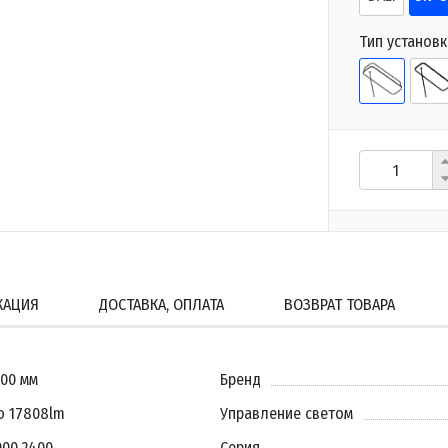
Тип установк
КАЦИЯ
ДОСТАВКА, ОПЛАТА
ВОЗВРАТ ТОВАРА
600 мм
Бренд
о 17808lm
Управление светом
000
,
2400
Серия