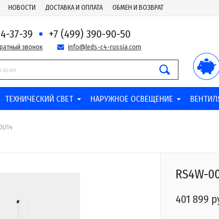
НОВОСТИ
ДОСТАВКА И ОПЛАТА
ОБМЕН И ВОЗВРАТ
44-37-39
+7 (499) 390-90-50
братный звонок
info@leds-c4-russia.com
ТЕХНИЧЕСКИЙ СВЕТ
НАРУЖНОЕ ОСВЕЩЕНИЕ
ВЕНТИЛ
OU14
RS4W-0
401 899 р