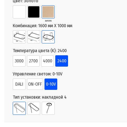
Цвет:
золото
золото
Комбинация:
1600 мм X 1000 мм
Температура цвета (K):
2400
3000
2700
4000
2400
Управление светом:
0-10V
DALI
ON-OFF
0-10V
Тип установки:
накладной 4