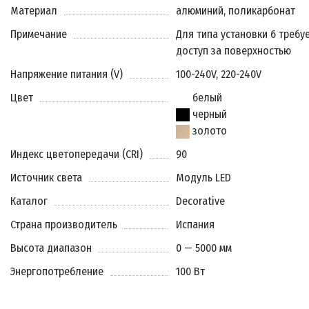
Материал
алюминий, поликарбонат
Примечание
Для типа установки 6 требу
доступ за поверхностью
Напряжение питания (V)
100-240V, 220-240V
Цвет
белый
черный
золото
Индекс цветопередачи (CRI)
90
Источник света
Модуль LED
Каталог
Decorative
Страна производитель
Испания
Высота диапазон
0 — 5000 мм
Энергопотребление
100 Вт