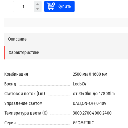
Купить
Описание
Характеристики
Комбинация
2500 мм X 1600 мм
Бренд
LedsC4
Световой поток (Lm)
от 5140lm до 17808lm
Управление светом
DALI
,
ON-OFF
,
0-10V
Температура цвета (K)
3000
,
2700
,
4000
,
2400
Серия
GEOMETRIC