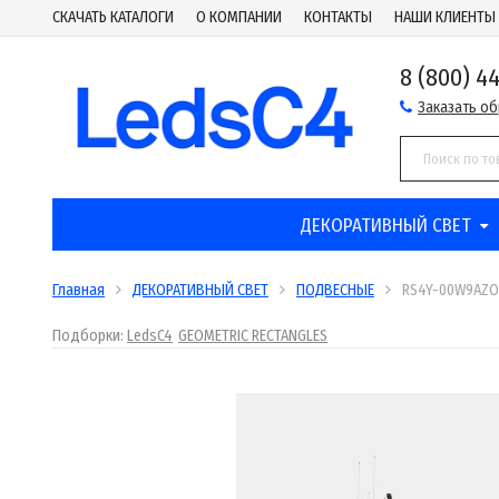
СКАЧАТЬ КАТАЛОГИ
О КОМПАНИИ
КОНТАКТЫ
НАШИ КЛИЕНТЫ
8 (800) 4
Заказать о
ДЕКОРАТИВНЫЙ СВЕТ
Главная
ДЕКОРАТИВНЫЙ СВЕТ
ПОДВЕСНЫЕ
RS4Y-00W9AZO
Подборки:
LedsC4
GEOMETRIC RECTANGLES