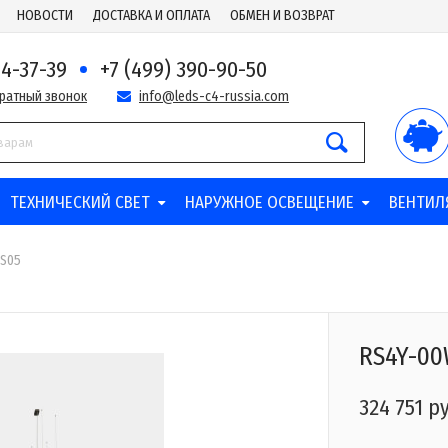
НОВОСТИ
ДОСТАВКА И ОПЛАТА
ОБМЕН И ВОЗВРАТ
44-37-39
+7 (499) 390-90-50
братный звонок
info@leds-c4-russia.com
ТЕХНИЧЕСКИЙ СВЕТ
НАРУЖНОЕ ОСВЕЩЕНИЕ
ВЕНТИЛ
S05
RS4Y-0
324 751 р