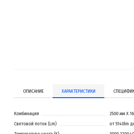
ОПИСАНИЕ
ХАРАКТЕРИСТИКИ
СПЕЦИФИ
Комбинация
2500 мм X 1
Световой поток (Lm)
от 5140lm д
Температура цвета (K)
3000
,
2700
,
4