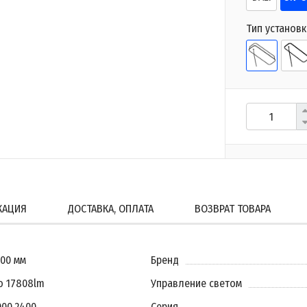
Тип установк
КАЦИЯ
ДОСТАВКА, ОПЛАТА
ВОЗВРАТ ТОВАРА
600 мм
Бренд
о 17808lm
Управление светом
000
,
2400
Серия