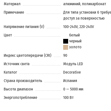
Материал
алюминий, поликарбонат
Примечание
Для типа установки 6 требу
доступ за поверхностью
Напряжение питания (V)
100-240V, 220-240V
Цвет
белый
черный
золото
Индекс цветопередачи (CRI)
90
Источник света
Модуль LED
Каталог
Decorative
Страна производитель
Испания
Высота диапазон
0 — 5000 мм
Энергопотребление
100 Вт