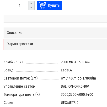
Купить
Описание
Характеристики
Комбинация
2500 мм X 1600 мм
Бренд
LedsC4
Световой поток (Lm)
от 5140lm до 17808lm
Управление светом
DALI
,
ON-OFF
,
0-10V
Температура цвета (K)
3000
,
2700
,
4000
,
2400
Серия
GEOMETRIC