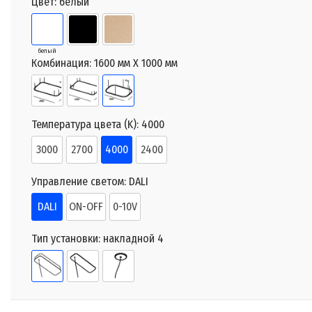
Цвет:
белый
белый
Комбинация:
1600 мм X 1000 мм
Температура цвета (K):
4000
3000
2700
4000
2400
Управление светом:
DALI
DALI
ON-OFF
0-10V
Тип установки:
накладной 4