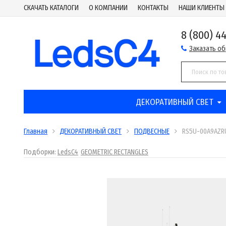
СКАЧАТЬ КАТАЛОГИ
О КОМПАНИИ
КОНТАКТЫ
НАШИ КЛИЕНТЫ
8 (800) 4
Заказать о
ДЕКОРАТИВНЫЙ СВЕТ
Главная
ДЕКОРАТИВНЫЙ СВЕТ
ПОДВЕСНЫЕ
RS5U-00A9AZR
Подборки:
LedsC4
GEOMETRIC RECTANGLES