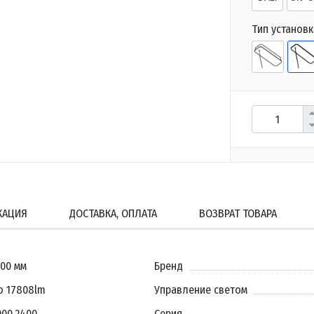
Тип установк
КАЦИЯ
ДОСТАВКА, ОПЛАТА
ВОЗВРАТ ТОВАРА
600 мм
Бренд
о 17808lm
Управление светом
000
,
2400
Серия