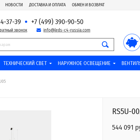
НОВОСТИ
ДОСТАВКА И ОПЛАТА
ОБМЕН И ВОЗВРАТ
44-37-39
+7 (499) 390-90-50
братный звонок
info@leds-c4-russia.com
ТЕХНИЧЕСКИЙ СВЕТ
НАРУЖНОЕ ОСВЕЩЕНИЕ
ВЕНТИЛ
U05
RS5U-0
544 091 р