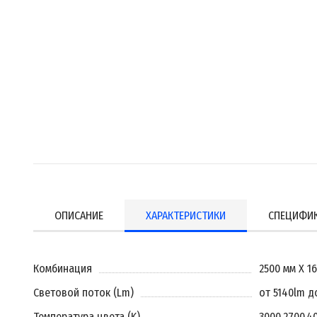
ОПИСАНИЕ
ХАРАКТЕРИСТИКИ
СПЕЦИФИ
Комбинация
2500 мм X 1
Световой поток (Lm)
от 5140lm д
Температура цвета (K)
3000
,
2700
,
4