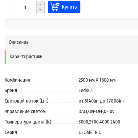
Купить
Описание
Характеристики
Комбинация
2500 мм X 1600 мм
Бренд
LedsC4
Световой поток (Lm)
от 5140lm до 17808lm
Управление светом
DALI
,
ON-OFF
,
0-10V
Температура цвета (K)
3000
,
2700
,
4000
,
2400
Серия
GEOMETRIC