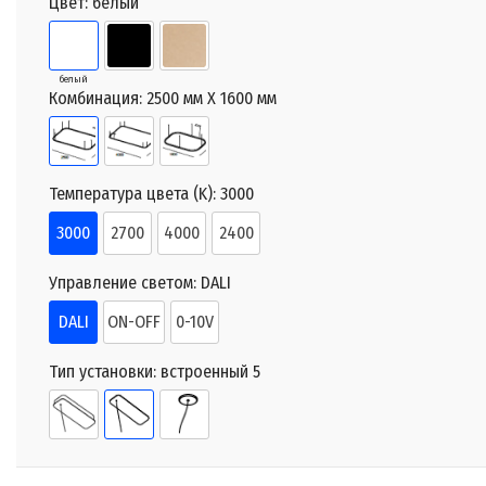
Цвет:
белый
белый
Комбинация:
2500 мм X 1600 мм
Температура цвета (K):
3000
3000
2700
4000
2400
Управление светом:
DALI
DALI
ON-OFF
0-10V
Тип установки:
встроенный 5