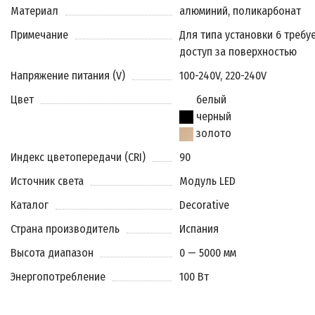
Материал
алюминий, поликарбонат
Примечание
Для типа установки 6 требу
доступ за поверхностью
Напряжение питания (V)
100-240V, 220-240V
Цвет
белый
черный
золото
Индекс цветопередачи (CRI)
90
Источник света
Модуль LED
Каталог
Decorative
Страна производитель
Испания
Высота диапазон
0 — 5000 мм
Энергопотребление
100 Вт