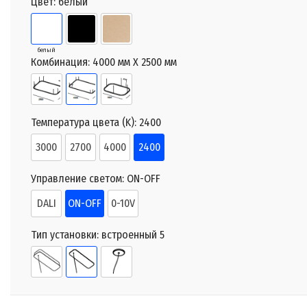
Цвет:
белый
белый
Комбинация:
4000 мм X 2500 мм
Температура цвета (K):
2400
3000
2700
4000
2400
Управление светом:
ON-OFF
DALI
ON-OFF
0-10V
Тип установки:
встроенный 5