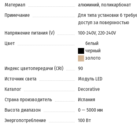
Материал
алюминий, поликарбонат
Примечание
Для типа установки 6 требу
доступ за поверхностью
Напряжение питания (V)
100-240V, 220-240V
Цвет
белый
черный
золото
Индекс цветопередачи (CRI)
90
Источник света
Модуль LED
Каталог
Decorative
Страна производитель
Испания
Высота диапазон
0 — 5000 мм
Энергопотребление
100 Вт