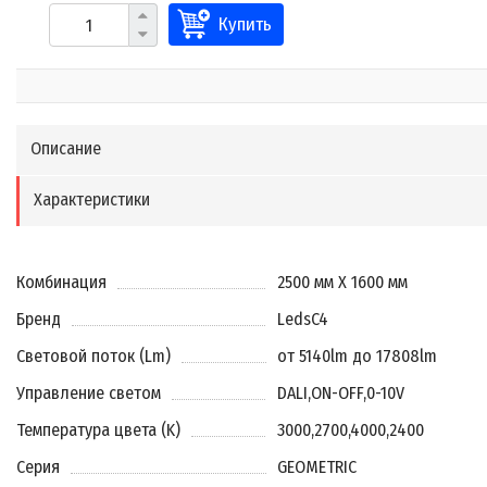
Купить
Описание
Характеристики
Комбинация
2500 мм X 1600 мм
Бренд
LedsC4
Световой поток (Lm)
от 5140lm до 17808lm
Управление светом
DALI
,
ON-OFF
,
0-10V
Температура цвета (K)
3000
,
2700
,
4000
,
2400
Серия
GEOMETRIC