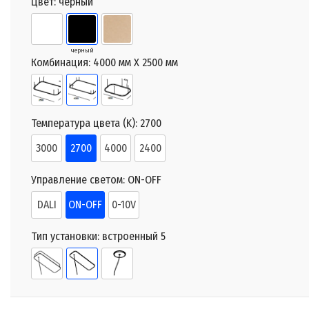
Цвет:
черный
черный
Комбинация:
4000 мм X 2500 мм
Температура цвета (K):
2700
3000
2700
4000
2400
Управление светом:
ON-OFF
DALI
ON-OFF
0-10V
Тип установки:
встроенный 5