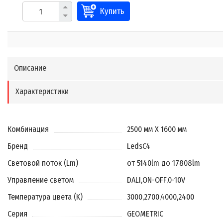
Купить
Описание
Характеристики
Комбинация
2500 мм X 1600 мм
Бренд
LedsC4
Световой поток (Lm)
от 5140lm до 17808lm
Управление светом
DALI
,
ON-OFF
,
0-10V
Температура цвета (K)
3000
,
2700
,
4000
,
2400
Серия
GEOMETRIC