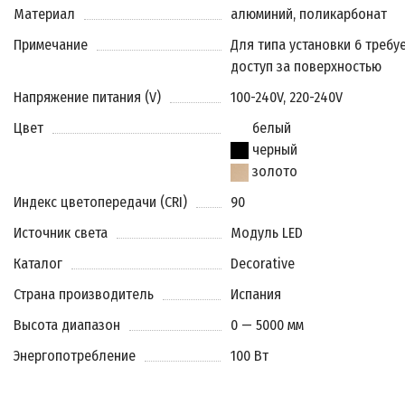
Материал
алюминий, поликарбонат
Примечание
Для типа установки 6 требу
доступ за поверхностью
Напряжение питания (V)
100-240V, 220-240V
Цвет
белый
черный
золото
Индекс цветопередачи (CRI)
90
Источник света
Модуль LED
Каталог
Decorative
Страна производитель
Испания
Высота диапазон
0 — 5000 мм
Энергопотребление
100 Вт