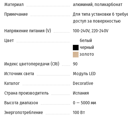
Материал
алюминий, поликарбонат
Примечание
Для типа установки 6 требу
доступ за поверхностью
Напряжение питания (V)
100-240V, 220-240V
Цвет
белый
черный
золото
Индекс цветопередачи (CRI)
90
Источник света
Модуль LED
Каталог
Decorative
Страна производитель
Испания
Высота диапазон
0 — 5000 мм
Энергопотребление
100 Вт