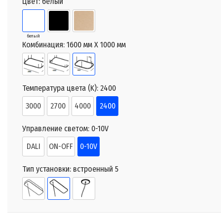
Цвет:
белый
белый
Комбинация:
1600 мм X 1000 мм
Температура цвета (K):
2400
3000
2700
4000
2400
Управление светом:
0-10V
DALI
ON-OFF
0-10V
Тип установки:
встроенный 5