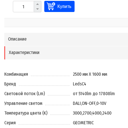
Купить
Описание
Характеристики
Комбинация
2500 мм X 1600 мм
Бренд
LedsC4
Световой поток (Lm)
от 5140lm до 17808lm
Управление светом
DALI
,
ON-OFF
,
0-10V
Температура цвета (K)
3000
,
2700
,
4000
,
2400
Серия
GEOMETRIC