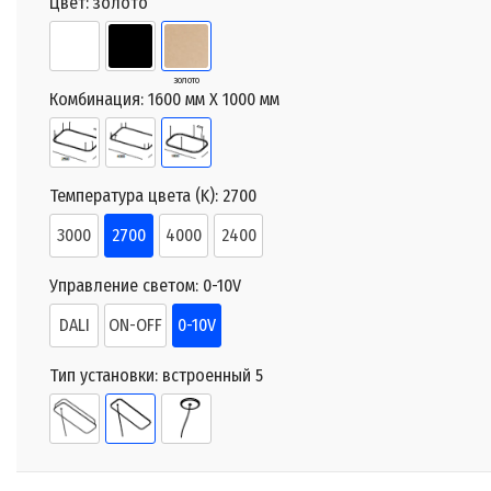
Цвет:
золото
золото
Комбинация:
1600 мм X 1000 мм
Температура цвета (K):
2700
3000
2700
4000
2400
Управление светом:
0-10V
DALI
ON-OFF
0-10V
Тип установки:
встроенный 5