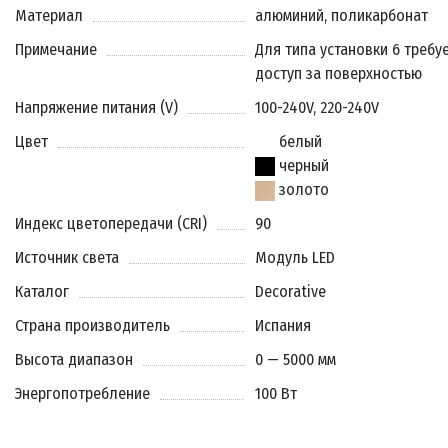
Материал
алюминий, поликарбонат
Примечание
Для типа установки 6 требу
доступ за поверхностью
Напряжение питания (V)
100-240V, 220-240V
Цвет
белый
черный
золото
Индекс цветопередачи (CRI)
90
Источник света
Модуль LED
Каталог
Decorative
Страна производитель
Испания
Высота диапазон
0 — 5000 мм
Энергопотребление
100 Вт