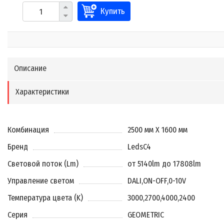
Купить
Описание
Характеристики
Комбинация
2500 мм X 1600 мм
Бренд
LedsC4
Световой поток (Lm)
от 5140lm до 17808lm
Управление светом
DALI
,
ON-OFF
,
0-10V
Температура цвета (K)
3000
,
2700
,
4000
,
2400
Серия
GEOMETRIC