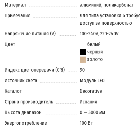
Материал
алюминий, поликарбонат
Примечание
Для типа установки 6 требу
доступ за поверхностью
Напряжение питания (V)
100-240V, 220-240V
Цвет
белый
черный
золото
Индекс цветопередачи (CRI)
90
Источник света
Модуль LED
Каталог
Decorative
Страна производитель
Испания
Высота диапазон
0 — 5000 мм
Энергопотребление
100 Вт