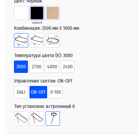
Цвет:
черный
черный
Комбинация:
2500 мм X 1600 мм
Температура цвета (K):
3000
3000
2700
4000
2400
Управление светом:
ON-OFF
DALI
ON-OFF
0-10V
Тип установки:
встроенный 6