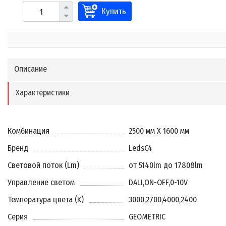
Купить
Описание
Характеристики
Комбинация
2500 мм X 1600 мм
Бренд
LedsC4
Световой поток (Lm)
от 5140lm до 17808lm
Управление светом
DALI
,
ON-OFF
,
0-10V
Температура цвета (K)
3000
,
2700
,
4000
,
2400
Серия
GEOMETRIC