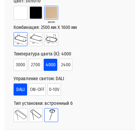
Цвет:
золото
золото
Комбинация:
2500 мм X 1600 мм
Температура цвета (K):
4000
3000
2700
4000
2400
Управление светом:
DALI
DALI
ON-OFF
0-10V
Тип установки:
встроенный 6