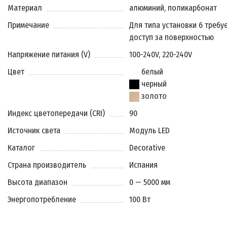
Материал
алюминий, поликарбонат
Примечание
Для типа установки 6 требу
доступ за поверхностью
Напряжение питания (V)
100-240V, 220-240V
Цвет
белый
черный
золото
Индекс цветопередачи (CRI)
90
Источник света
Модуль LED
Каталог
Decorative
Страна производитель
Испания
Высота диапазон
0 — 5000 мм
Энергопотребление
100 Вт