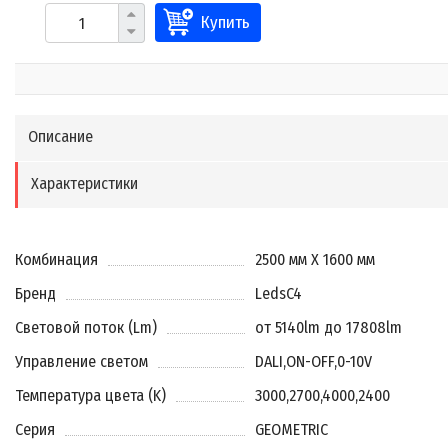
Купить
Описание
Характеристики
Комбинация
2500 мм X 1600 мм
Бренд
LedsC4
Световой поток (Lm)
от 5140lm до 17808lm
Управление светом
DALI
,
ON-OFF
,
0-10V
Температура цвета (K)
3000
,
2700
,
4000
,
2400
Серия
GEOMETRIC