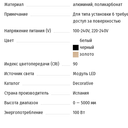
Материал
алюминий, поликарбонат
Примечание
Для типа установки 6 требу
доступ за поверхностью
Напряжение питания (V)
100-240V, 220-240V
Цвет
белый
черный
золото
Индекс цветопередачи (CRI)
90
Источник света
Модуль LED
Каталог
Decorative
Страна производитель
Испания
Высота диапазон
0 — 5000 мм
Энергопотребление
100 Вт