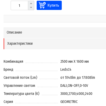
Купить
Описание
Характеристики
Комбинация
2500 мм X 1600 мм
Бренд
LedsC4
Световой поток (Lm)
от 5140lm до 17808lm
Управление светом
DALI
,
ON-OFF
,
0-10V
Температура цвета (K)
3000
,
2700
,
4000
,
2400
Серия
GEOMETRIC