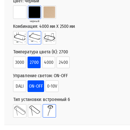
Цвет:
черный
черный
Комбинация:
4000 мм X 2500 мм
Температура цвета (K):
2700
3000
2700
4000
2400
Управление светом:
ON-OFF
DALI
ON-OFF
0-10V
Тип установки:
встроенный 6