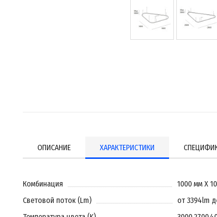
ОПИСАНИЕ
ХАРАКТЕРИСТИКИ
СПЕЦИФИ
Комбинация
1000 мм X 1
Световой поток (Lm)
от 3394lm д
Температура цвета (K)
3000
,
2700
,
4