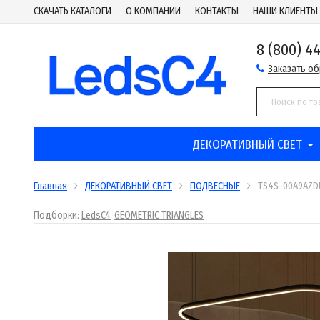
СКАЧАТЬ КАТАЛОГИ
О КОМПАНИИ
КОНТАКТЫ
НАШИ КЛИЕНТЫ
8 (800) 4
Заказать о
ДЕКОРАТИВНЫЙ СВЕТ
Главная
ДЕКОРАТИВНЫЙ СВЕТ
ПОДВЕСНЫЕ
TS4S-00A9AZD
Подборки:
LedsC4
GEOMETRIC TRIANGLES