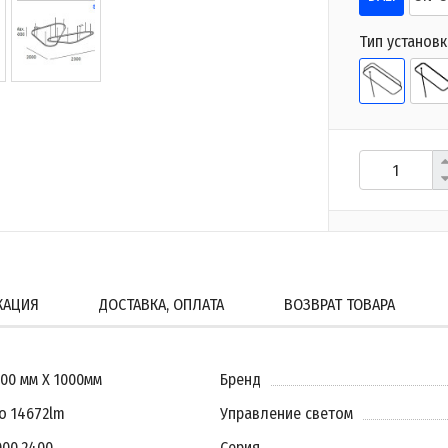
Тип установк
КАЦИЯ
ДОСТАВКА, ОПЛАТА
ВОЗВРАТ ТОВАРА
000 мм X 1000мм
Бренд
о 14672lm
Управление светом
000
,
2400
Серия