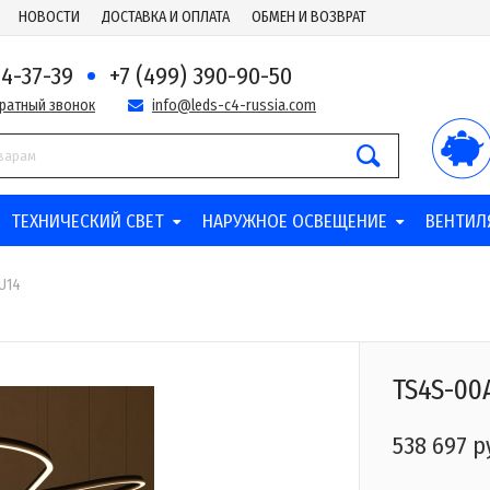
НОВОСТИ
ДОСТАВКА И ОПЛАТА
ОБМЕН И ВОЗВРАТ
44-37-39
+7 (499) 390-90-50
братный звонок
info@leds-c4-russia.com
ТЕХНИЧЕСКИЙ СВЕТ
НАРУЖНОЕ ОСВЕЩЕНИЕ
ВЕНТИЛ
U14
TS4S-00
538 697 р