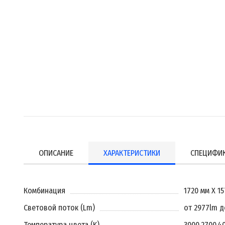
ОПИСАНИЕ
ХАРАКТЕРИСТИКИ
СПЕЦИФИ
Комбинация
1720 мм X 1
Световой поток (Lm)
от 2977lm д
Температура цвета (K)
3000
,
2700
,
4