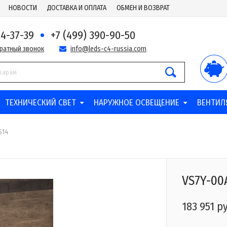
НОВОСТИ
ДОСТАВКА И ОПЛАТА
ОБМЕН И ВОЗВРАТ
44-37-39
+7 (499) 390-90-50
братный звонок
info@leds-c4-russia.com
ТЕХНИЧЕСКИЙ СВЕТ
НАРУЖНОЕ ОСВЕЩЕНИЕ
ВЕНТИЛ
S14
VS7Y-00
183 951 р