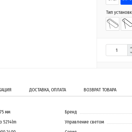
Тип установк
КАЦИЯ
ДОСТАВКА, ОПЛАТА
ВОЗВРАТ ТОВАРА
575 мм
Бренд
о 5214lm
Управление светом
000
,
2400
Серия