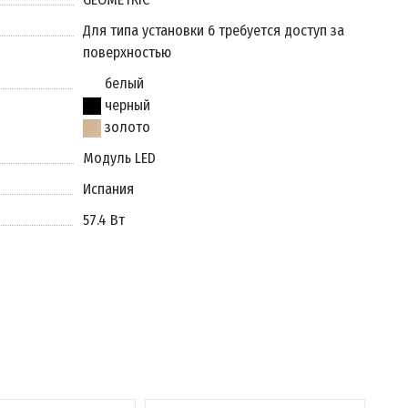
Для типа установки 6 требуется доступ за
поверхностью
белый
черный
золото
Модуль LED
Испания
57.4 Вт