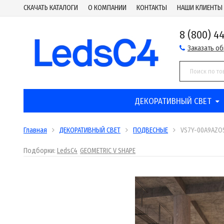
СКАЧАТЬ КАТАЛОГИ
О КОМПАНИИ
КОНТАКТЫ
НАШИ КЛИЕНТЫ
8 (800) 4
Заказать о
ДЕКОРАТИВНЫЙ СВЕТ
Главная
ДЕКОРАТИВНЫЙ СВЕТ
ПОДВЕСНЫЕ
VS7Y-00A9AZO
Подборки:
LedsC4
GEOMETRIC V SHAPE