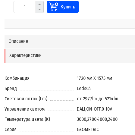
Купить
Описание
Характеристики
Комбинация
1720 мм X 1575 мм
Бренд
LedsC4
Световой поток (Lm)
от 2977lm до 5214lm
Управление светом
DALI
,
ON-OFF
,
0-10V
Температура цвета (K)
3000
,
2700
,
4000
,
2400
Серия
GEOMETRIC