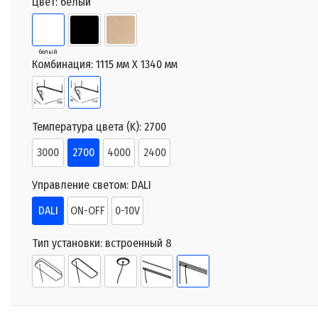
Цвет:
белый
белый
Комбинация:
1115 мм X 1340 мм
Температура цвета (K):
2700
3000
2700
4000
2400
Управление светом:
DALI
DALI
ON-OFF
0-10V
Тип установки:
встроенный 8