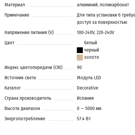
Материал
алюминий, поликарбонат
Примечание
Для типа установки 6 требу
доступ за поверхностью
Напряжение питания (V)
100-240V, 220-240V
Цвет
белый
черный
золото
Индекс цветопередачи (CRI)
90
Источник света
Модуль LED
Каталог
Decorative
Страна производитель
Испания
Высота диапазон
0 — 5000 мм
Энергопотребление
57.4 Вт