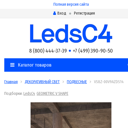
Полная версия сайта
Вход
Регистрация
8 (800) 444-37-39
+7 (499) 390-90-50
Каталог товаров
Главная
ДЕКОРАТИВНЫЙ СВЕТ
ПОДВЕСНЫЕ
VS8Z-00V9AZDS14
Подборки:
LedsC4
GEOMETRIC V SHAPE