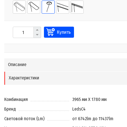
Купить
Описание
Характеристики
Комбинация
3965 мм X 1780 мм
Бренд
LedsC4
Световой поток (Lm)
от 6742lm до 11437lm