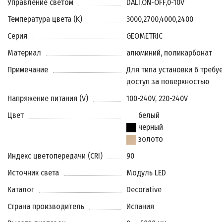
Управление светом
DALI
,
ON-OFF
,
0-10V
Температура цвета (K)
3000
,
2700
,
4000
,
2400
Серия
GEOMETRIC
Материал
алюминий, поликарбонат
Примечание
Для типа установки 6 требу
доступ за поверхностью
Напряжение питания (V)
100-240V, 220-240V
Цвет
белый
черный
золото
Индекс цветопередачи (CRI)
90
Источник света
Модуль LED
Каталог
Decorative
Страна производитель
Испания