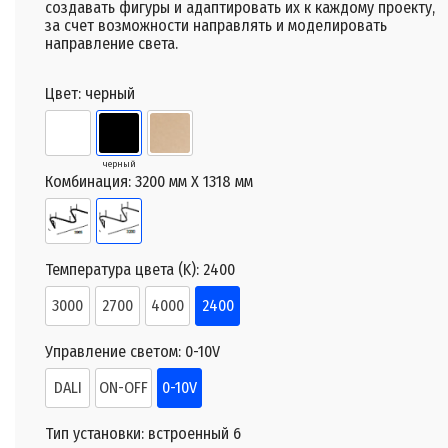
создавать фигуры и адаптировать их к каждому проекту,
за счет возможности направлять и моделировать
направление света.
Цвет:
черный
черный
Комбинация:
3200 мм X 1318 мм
Температура цвета (K):
2400
3000
2700
4000
2400
Управление светом:
0-10V
DALI
ON-OFF
0-10V
Тип установки:
встроенный 6