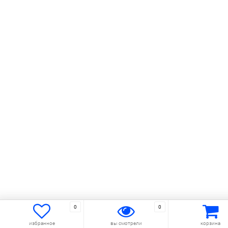
0
0
избранное
вы смотрели
корзина