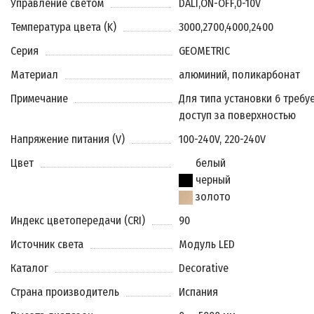
Управление светом
DALI
,
ON-OFF
,
0-10V
Температура цвета (K)
3000
,
2700
,
4000
,
2400
Серия
GEOMETRIC
Материал
алюминий, поликарбонат
Примечание
Для типа установки 6 требу
доступ за поверхностью
Напряжение питания (V)
100-240V, 220-240V
Цвет
белый
черный
золото
Индекс цветопередачи (CRI)
90
Источник света
Модуль LED
Каталог
Decorative
Страна производитель
Испания