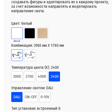
создавать фигуры и адаптировать их к каждому проекту,
за счет возможности направлять и моделировать
направление света.
Цвет:
белый
белый
Комбинация:
3965 мм X 1780 мм
Температура цвета (K):
2400
3000
2700
4000
2400
Управление светом:
DALI
DALI
ON-OFF
0-10V
Тип установки:
встроенный 8