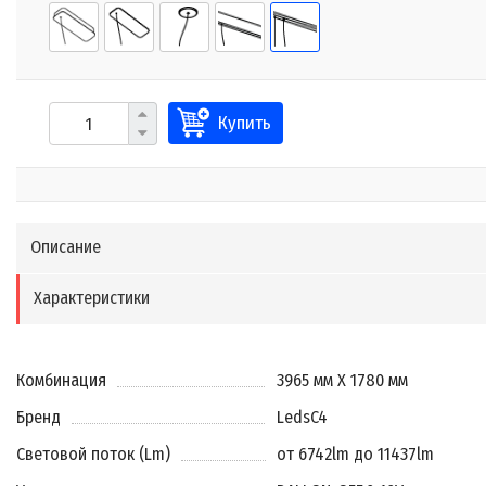
Купить
Описание
Характеристики
Комбинация
3965 мм X 1780 мм
Бренд
LedsC4
Световой поток (Lm)
от 6742lm до 11437lm