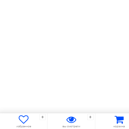
0
0
избранное
вы смотрели
корзина