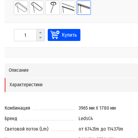
Купить
Описание
Характеристики
Комбинация
3965 мм X 1780 мм
Бренд
LedsC4
Световой поток (Lm)
от 6742lm до 11437lm