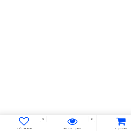
0
0
избранное
вы смотрели
корзина