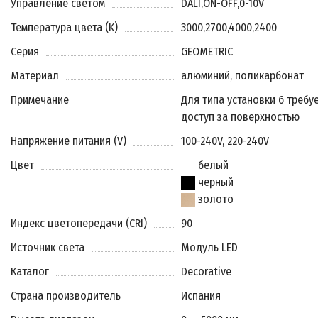
Управление светом
DALI
,
ON-OFF
,
0-10V
Температура цвета (K)
3000
,
2700
,
4000
,
2400
Серия
GEOMETRIC
Материал
алюминий, поликарбонат
Примечание
Для типа установки 6 требу
доступ за поверхностью
Напряжение питания (V)
100-240V, 220-240V
Цвет
белый
черный
золото
Индекс цветопередачи (CRI)
90
Источник света
Модуль LED
Каталог
Decorative
Страна производитель
Испания