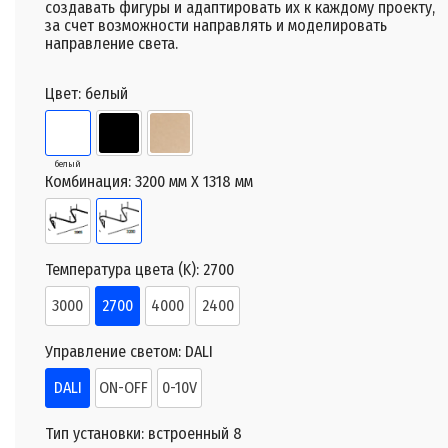
создавать фигуры и адаптировать их к каждому проекту,
за счет возможности направлять и моделировать
направление света.
Цвет:
белый
белый
Комбинация:
3200 мм X 1318 мм
Температура цвета (K):
2700
3000
2700
4000
2400
Управление светом:
DALI
DALI
ON-OFF
0-10V
Тип установки:
встроенный 8