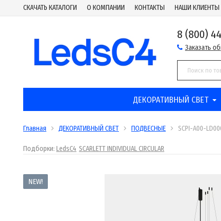
СКАЧАТЬ КАТАЛОГИ
О КОМПАНИИ
КОНТАКТЫ
НАШИ КЛИЕНТЫ
8 (800) 4
Заказать о
ДЕКОРАТИВНЫЙ СВЕТ
Главная
ДЕКОРАТИВНЫЙ СВЕТ
ПОДВЕСНЫЕ
SCPI-A00-LD0
Подборки:
LedsC4
SCARLETT INDIVIDUAL CIRCULAR
NEW!