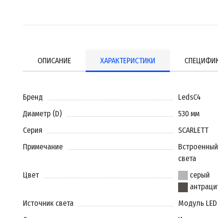
ОПИСАНИЕ
ХАРАКТЕРИСТИКИ
СПЕЦИФИ
Бренд
LedsC4
Диаметр (D)
530 мм
Серия
SCARLETT
Примечание
Встроенный
света
Цвет
серый
антраци
Источник света
Модуль LED