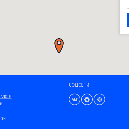
СОЦСЕТИ
ТАЛОГИ
ИИ
НТЫ