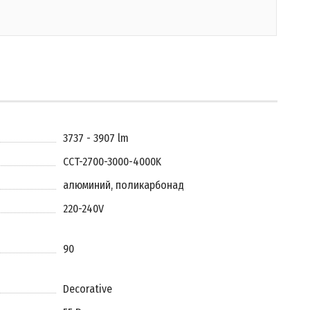
3737 - 3907 lm
CCT-2700-3000-4000K
алюминий, поликарбонад
220-240V
90
Decorative