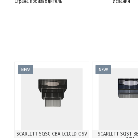
Страна производитель
Испания
NEW!
NEW!
SCARLETT SQSC-CBA-LCLCLD-OSV
SCARLETT SQST-B