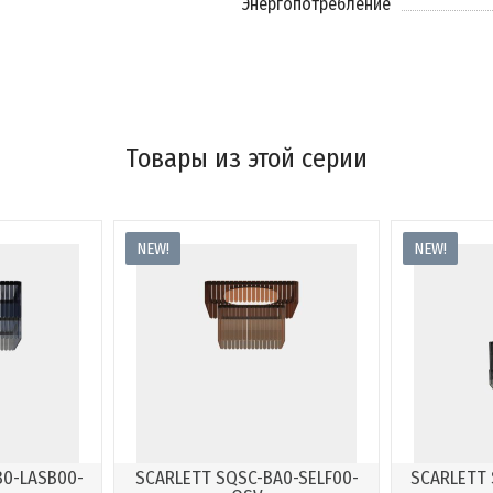
Энергопотребление
Товары из этой серии
NEW!
NEW!
B0-LASB00-
SCARLETT SQSC-BA0-SELF00-
SCARLETT 