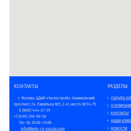
КОНТАКТЫ
РАЗДЕЛЫ
г. Москва, ЦДиИ «Экспострой», Нахимовский
СКАЧАТЬ КА
проспект, 24, Павильон №1, 2-эт, место №74-75
О КОМПАН
8 (800) 444-37-39
КОНТАКТЫ
+7 (499) 390-90-50
НАШИ КЛИЕ
Пн—Вс 10:00—21:00
НОВОСТИ
info@leds-c4-russia.com