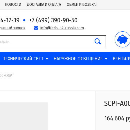
НОВОСТИ
ДОСТАВКА И ОПЛАТА
ОБМЕН И ВОЗВРАТ
44-37-39
+7 (499) 390-90-50
братный звонок
info@leds-c4-russia.com
ТЕХНИЧЕСКИЙ СВЕТ
НАРУЖНОЕ ОСВЕЩЕНИЕ
ВЕНТИЛ
000-OSV
SCPI-A0
164 604 р