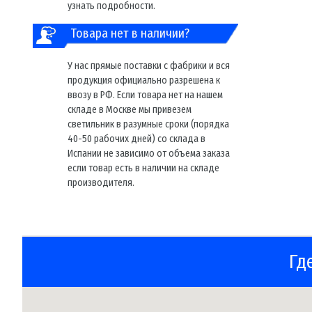
узнать подробности.
Товара нет в наличии?
У нас прямые поставки с фабрики и вся
продукция официально разрешена к
ввозу в РФ. Если товара нет на нашем
складе в Москве мы привезем
светильник в разумные сроки (порядка
40-50 рабочих дней) со склада в
Испании не зависимо от объема заказа
если товар есть в наличии на складе
производителя.
Гд