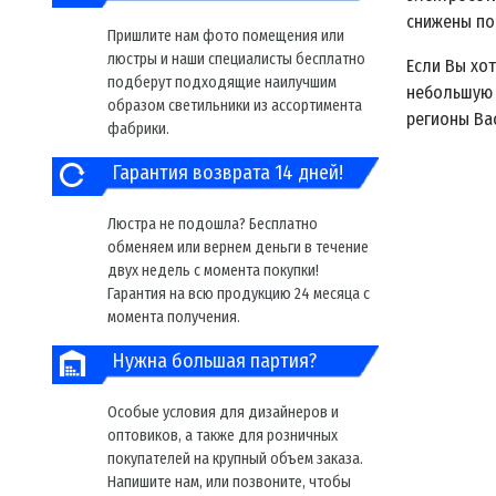
снижены по
Пришлите нам фото помещения или
люстры и наши специалисты бесплатно
Если Вы хо
подберут подходящие наилучшим
небольшую 
образом светильники из ассортимента
регионы Ва
фабрики.
Гарантия возврата 14 дней!
Люстра не подошла? Бесплатно
обменяем или вернем деньги в течение
двух недель с момента покупки!
Гарантия на всю продукцию 24 месяца с
момента получения.
Нужна большая партия?
Особые условия для дизайнеров и
оптовиков, а также для розничных
покупателей на крупный объем заказа.
Напишите нам, или позвоните, чтобы