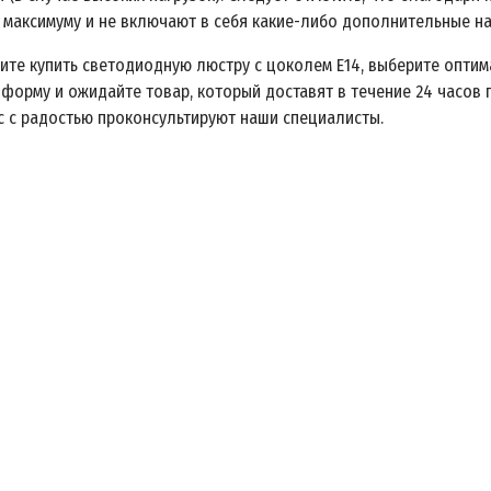
 максимуму и не включают в себя какие-либо дополнительные на
тите купить светодиодную люстру с цоколем E14, выберите оптим
форму и ожидайте товар, который доставят в течение 24 часов п
с с радостью проконсультируют наши специалисты.