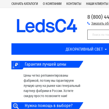
СКАЧАТЬ КАТАЛОГИ
О КОМПАНИИ
КОНТАКТЫ
НАШИ КЛИЕНТЫ
8 (800) 4
Заказать о
ДЕКОРАТИВНЫЙ СВЕТ
Гарантия лучшей цены
Цены четко регламентированы
фабрикой, потому мы гарантируем
лучшую цену на рынке как генеральный
партнер фабрики в России. Хотите
скидку просто позвоните нам!
Нужна помощь в выборе?