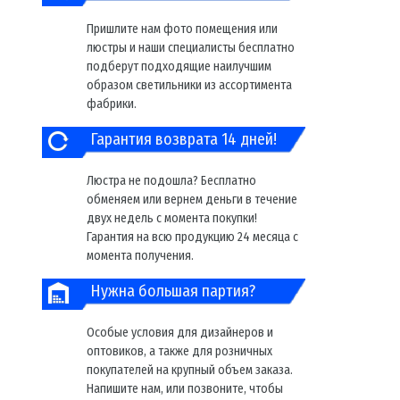
Пришлите нам фото помещения или
люстры и наши специалисты бесплатно
подберут подходящие наилучшим
образом светильники из ассортимента
фабрики.
Гарантия возврата 14 дней!
Люстра не подошла? Бесплатно
обменяем или вернем деньги в течение
двух недель с момента покупки!
Гарантия на всю продукцию 24 месяца с
момента получения.
Нужна большая партия?
Особые условия для дизайнеров и
оптовиков, а также для розничных
покупателей на крупный объем заказа.
Напишите нам, или позвоните, чтобы