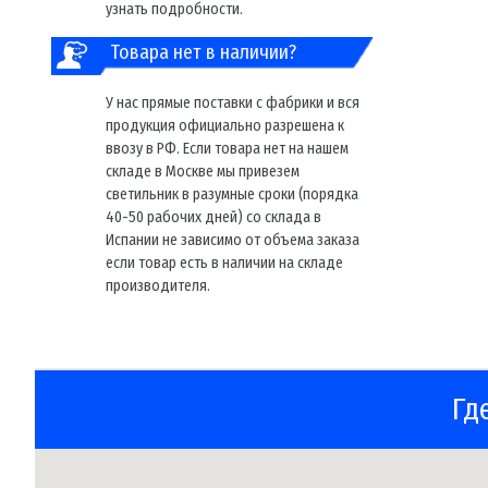
узнать подробности.
Товара нет в наличии?
У нас прямые поставки с фабрики и вся
продукция официально разрешена к
ввозу в РФ. Если товара нет на нашем
складе в Москве мы привезем
светильник в разумные сроки (порядка
40-50 рабочих дней) со склада в
Испании не зависимо от объема заказа
если товар есть в наличии на складе
производителя.
Гд