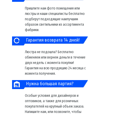
Пришлите нам фото помещения или
люстры и наши специалисты бесплатно
подберут подходящие наилучшим
образом светильники из ассортимента
фабрики.
Гарантия возврата 14 дней!
Люстра не подошла? Бесплатно
обменяем или вернем деньги в течение
двух недель с момента покупки!
Гарантия на всю продукцию 24 месяца с
момента получения.
Нужна большая партия?
Особые условия для дизайнеров и
оптовиков, а также для розничных
покупателей на крупный объем заказа.
Напишите нам, или позвоните, чтобы