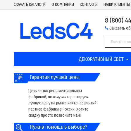
СКАЧАТЬ КАТАЛОГИ
О КОМПАНИИ
КОНТАКТЫ
НАШИ КЛИЕНТЫ
8 (800) 4
Заказать о
ДЕКОРАТИВНЫЙ СВЕТ
Гарантия лучшей цены
Цены четко регламентированы
фабрикой, потому мы гарантируем
лучшую цену на рынке как генеральный
партнер фабрики в России. Хотите
скидку просто позвоните нам!
Нужна помощь в выборе?