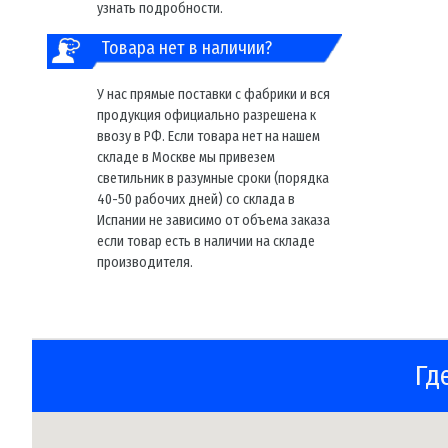
узнать подробности.
Товара нет в наличии?
У нас прямые поставки с фабрики и вся
продукция официально разрешена к
ввозу в РФ. Если товара нет на нашем
складе в Москве мы привезем
светильник в разумные сроки (порядка
40-50 рабочих дней) со склада в
Испании не зависимо от объема заказа
если товар есть в наличии на складе
производителя.
Гд