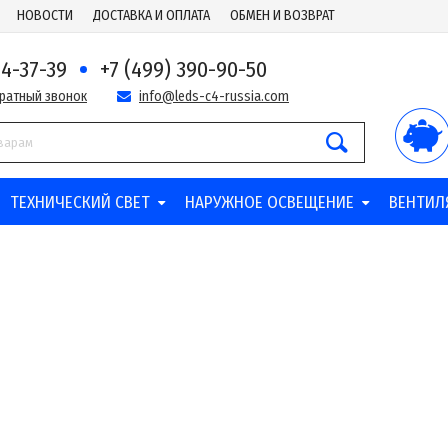
НОВОСТИ
ДОСТАВКА И ОПЛАТА
ОБМЕН И ВОЗВРАТ
44-37-39
+7 (499) 390-90-50
братный звонок
info@leds-c4-russia.com
ТЕХНИЧЕСКИЙ СВЕТ
НАРУЖНОЕ ОСВЕЩЕНИЕ
ВЕНТИЛ