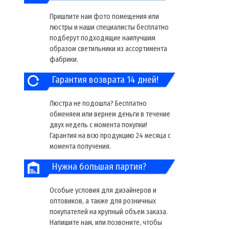
Пришлите нам фото помещения или
люстры и наши специалисты бесплатно
подберут подходящие наилучшим
образом светильники из ассортимента
фабрики.
Гарантия возврата 14 дней!
Люстра не подошла? Бесплатно
обменяем или вернем деньги в течение
двух недель с момента покупки!
Гарантия на всю продукцию 24 месяца с
момента получения.
Нужна большая партия?
Особые условия для дизайнеров и
оптовиков, а также для розничных
покупателей на крупный объем заказа.
Напишите нам, или позвоните, чтобы