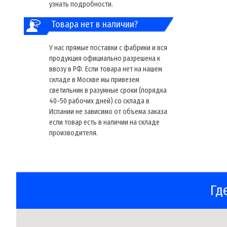
узнать подробности.
Товара нет в наличии?
У нас прямые поставки с фабрики и вся
продукция официально разрешена к
ввозу в РФ. Если товара нет на нашем
складе в Москве мы привезем
светильник в разумные сроки (порядка
40-50 рабочих дней) со склада в
Испании не зависимо от объема заказа
если товар есть в наличии на складе
производителя.
Гд