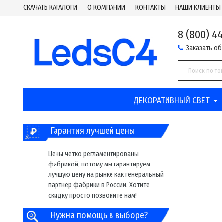
СКАЧАТЬ КАТАЛОГИ
О КОМПАНИИ
КОНТАКТЫ
НАШИ КЛИЕНТЫ
8 (800) 4
Заказать о
ДЕКОРАТИВНЫЙ СВЕТ
Гарантия лучшей цены
Цены четко регламентированы
фабрикой, потому мы гарантируем
лучшую цену на рынке как генеральный
партнер фабрики в России. Хотите
скидку просто позвоните нам!
Нужна помощь в выборе?