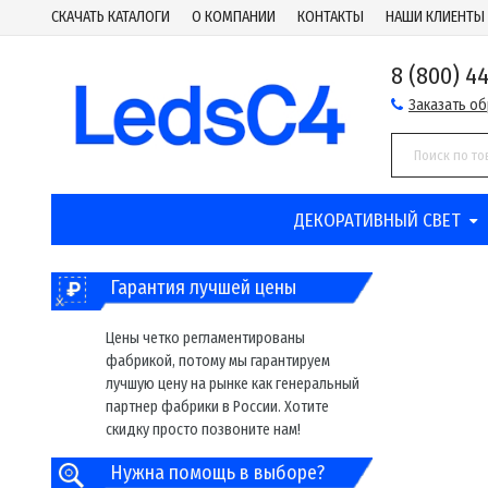
СКАЧАТЬ КАТАЛОГИ
О КОМПАНИИ
КОНТАКТЫ
НАШИ КЛИЕНТЫ
8 (800) 4
Заказать о
ДЕКОРАТИВНЫЙ СВЕТ
Гарантия лучшей цены
Цены четко регламентированы
фабрикой, потому мы гарантируем
лучшую цену на рынке как генеральный
партнер фабрики в России. Хотите
скидку просто позвоните нам!
Нужна помощь в выборе?