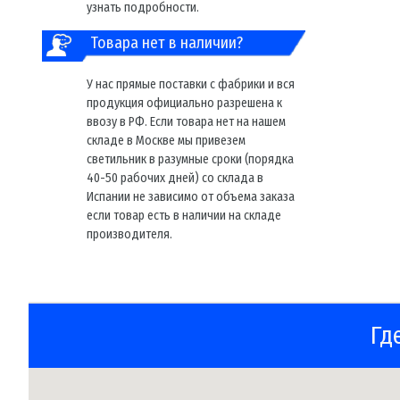
узнать подробности.
Товара нет в наличии?
У нас прямые поставки с фабрики и вся
продукция официально разрешена к
ввозу в РФ. Если товара нет на нашем
складе в Москве мы привезем
светильник в разумные сроки (порядка
40-50 рабочих дней) со склада в
Испании не зависимо от объема заказа
если товар есть в наличии на складе
производителя.
Гд