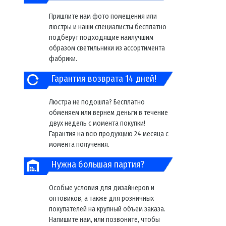
Пришлите нам фото помещения или
люстры и наши специалисты бесплатно
подберут подходящие наилучшим
образом светильники из ассортимента
фабрики.
Гарантия возврата 14 дней!
Люстра не подошла? Бесплатно
обменяем или вернем деньги в течение
двух недель с момента покупки!
Гарантия на всю продукцию 24 месяца с
момента получения.
Нужна большая партия?
Особые условия для дизайнеров и
оптовиков, а также для розничных
покупателей на крупный объем заказа.
Напишите нам, или позвоните, чтобы