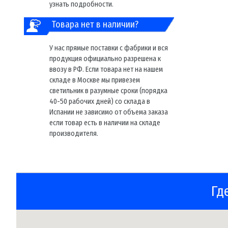
узнать подробности.
Товара нет в наличии?
У нас прямые поставки с фабрики и вся
продукция официально разрешена к
ввозу в РФ. Если товара нет на нашем
складе в Москве мы привезем
светильник в разумные сроки (порядка
40-50 рабочих дней) со склада в
Испании не зависимо от объема заказа
если товар есть в наличии на складе
производителя.
Гд