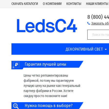
СКАЧАТЬ КАТАЛОГИ
О КОМПАНИИ
КОНТАКТЫ
НАШИ КЛИЕНТЫ
8 (800) 4
Заказать о
ДЕКОРАТИВНЫЙ СВЕТ
Гарантия лучшей цены
Цены четко регламентированы
фабрикой, потому мы гарантируем
лучшую цену на рынке как генеральный
партнер фабрики в России. Хотите
скидку просто позвоните нам!
Нужна помощь в выборе?