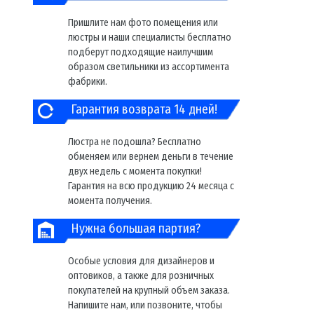
Пришлите нам фото помещения или
люстры и наши специалисты бесплатно
подберут подходящие наилучшим
образом светильники из ассортимента
фабрики.
Гарантия возврата 14 дней!
Люстра не подошла? Бесплатно
обменяем или вернем деньги в течение
двух недель с момента покупки!
Гарантия на всю продукцию 24 месяца с
момента получения.
Нужна большая партия?
Особые условия для дизайнеров и
оптовиков, а также для розничных
покупателей на крупный объем заказа.
Напишите нам, или позвоните, чтобы