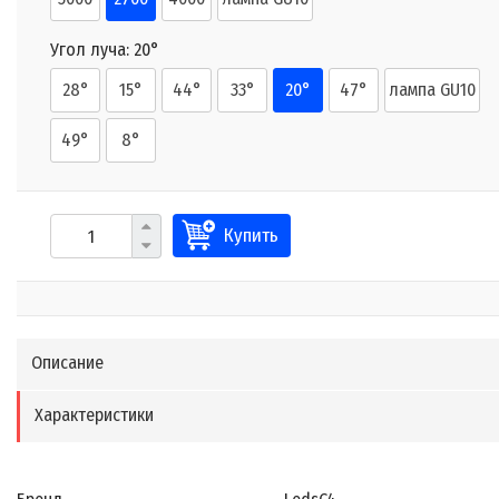
Угол луча:
20°
28°
15°
44°
33°
20°
47°
лампа GU10
49°
8°
Купить
Описание
Характеристики