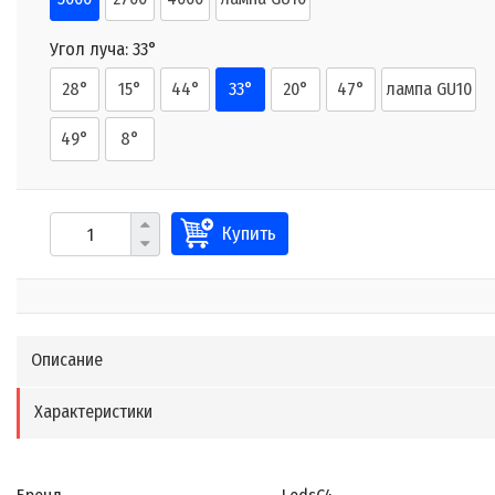
Угол луча:
33°
28°
15°
44°
33°
20°
47°
лампа GU10
49°
8°
Купить
Описание
Характеристики