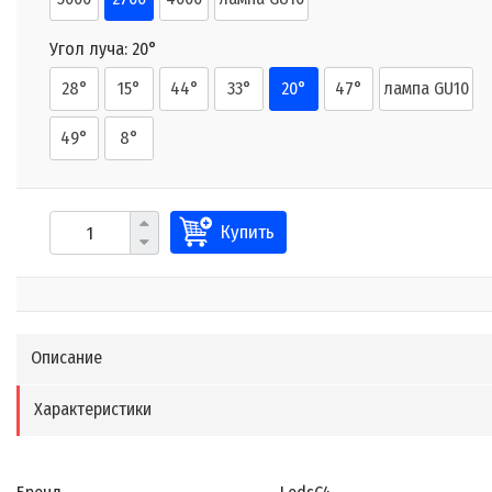
Угол луча:
20°
28°
15°
44°
33°
20°
47°
лампа GU10
49°
8°
Купить
Описание
Характеристики