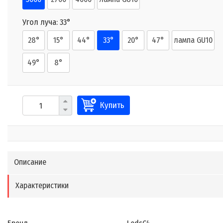
Угол луча:
33°
28°
15°
44°
33°
20°
47°
лампа GU10
49°
8°
Купить
Описание
Характеристики