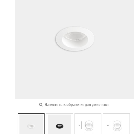
Нажмите на изображение для увеличения