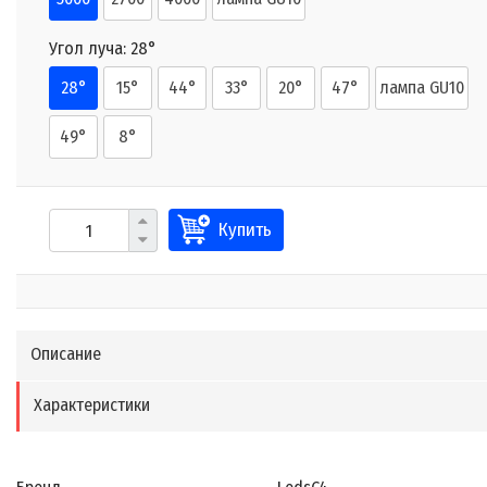
Угол луча:
28°
28°
15°
44°
33°
20°
47°
лампа GU10
49°
8°
Купить
Описание
Характеристики