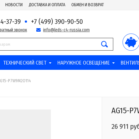
НОВОСТИ
ДОСТАВКА И ОПЛАТА
ОБМЕН И ВОЗВРАТ
44-37-39
+7 (499) 390-90-50
братный звонок
info@leds-c4-russia.com
ТЕХНИЧЕСКИЙ СВЕТ
НАРУЖНОЕ ОСВЕЩЕНИЕ
ВЕНТИЛ
AG15-P7W9M2O114
AG15-P
26 911 ру