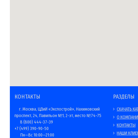
КОНТАКТЫ
РАЗДЕЛЫ
г. Москва, ЦДиИ «Экспострой», Нахимовский
СКАЧАТЬ КА
проспект, 24, Павильон №1, 2-эт, место №74-75
О КОМПАН
8 (800) 444-37-39
КОНТАКТЫ
+7 (499) 390-90-50
НАШИ КЛИЕ
Пн—Вс 10:00—21:00