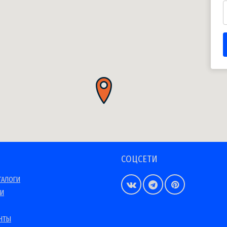
СОЦСЕТИ
ТАЛОГИ
ИИ
НТЫ