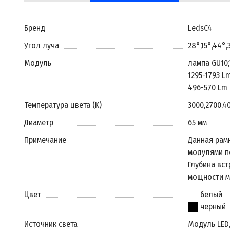
Бренд
LedsC4
Угол луча
28°
,
15°
,
44°
,
Модуль
лампа GU10
,
1295-1793 L
496-570 Lm
Температура цвета (K)
3000
,
2700
,
4
Диаметр
65 мм
Примечание
Данная рам
модулями п
Глубина вст
мощности м
Цвет
белый
черный
Источник света
Модуль LED