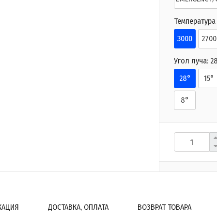
Температура 
3000
2700
Угол луча:
2
28°
15°
8°
КАЦИЯ
ДОСТАВКА, ОПЛАТА
ВОЗВРАТ ТОВАРА