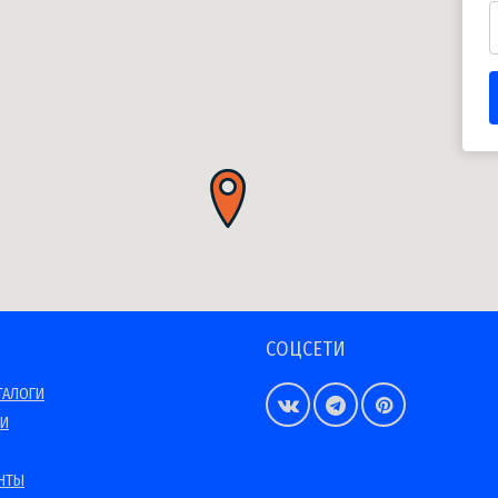
СОЦСЕТИ
ТАЛОГИ
ИИ
НТЫ