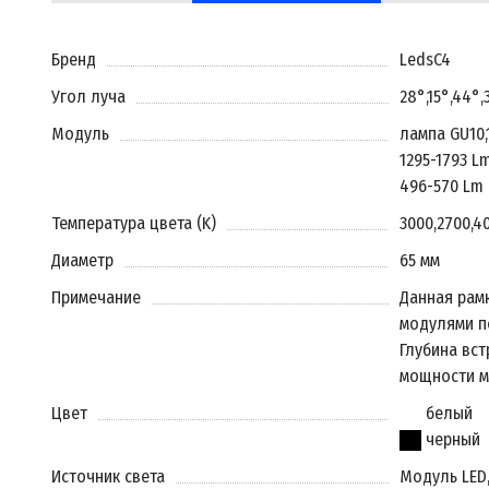
Бренд
LedsC4
Угол луча
28°
,
15°
,
44°
,
Модуль
лампа GU10
,
1295-1793 L
496-570 Lm
Температура цвета (K)
3000
,
2700
,
4
Диаметр
65 мм
Примечание
Данная рам
модулями п
Глубина вст
мощности м
Цвет
белый
черный
Источник света
Модуль LED