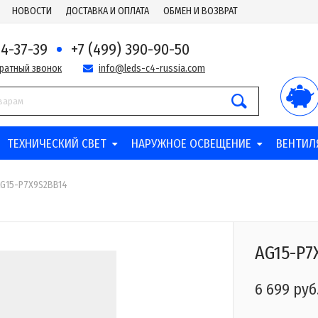
НОВОСТИ
ДОСТАВКА И ОПЛАТА
ОБМЕН И ВОЗВРАТ
44-37-39
+7 (499) 390-90-50
братный звонок
info@leds-c4-russia.com
ТЕХНИЧЕСКИЙ СВЕТ
НАРУЖНОЕ ОСВЕЩЕНИЕ
ВЕНТИЛ
G15-P7X9S2BB14
AG15-P7
6 699 руб