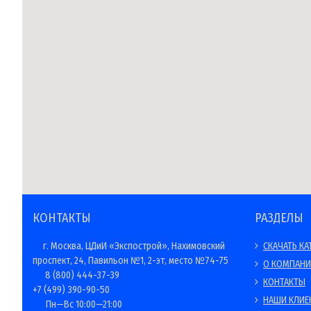
КОНТАКТЫ
РАЗДЕЛЫ
г. Москва, ЦДиИ «Экспострой», Нахимовский
СКАЧАТЬ КА
проспект, 24, Павильон №1, 2-эт, место №74-75
О КОМПАН
8 (800) 444-37-39
КОНТАКТЫ
+7 (499) 390-90-50
НАШИ КЛИЕ
Пн—Вс 10:00—21:00