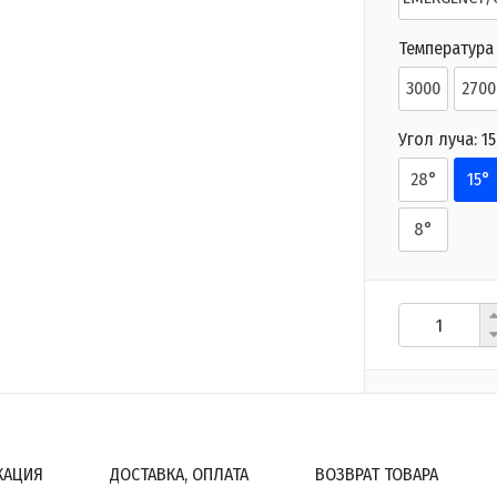
Температура 
3000
2700
Угол луча:
15
28°
15°
8°
КАЦИЯ
ДОСТАВКА, ОПЛАТА
ВОЗВРАТ ТОВАРА