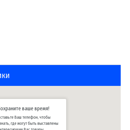
ики
Сохраните ваше время!
ставьте Ваш телефон, чтобы
знать, где могут быть выставлены
нтересующие Вас товары