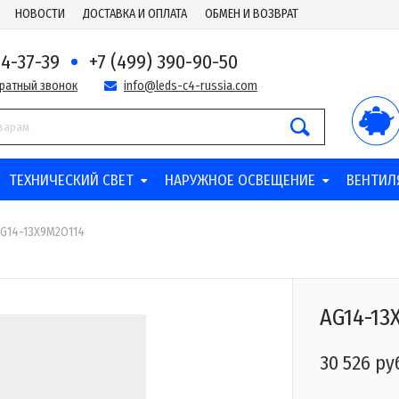
НОВОСТИ
ДОСТАВКА И ОПЛАТА
ОБМЕН И ВОЗВРАТ
44-37-39
+7 (499) 390-90-50
братный звонок
info@leds-c4-russia.com
ТЕХНИЧЕСКИЙ СВЕТ
НАРУЖНОЕ ОСВЕЩЕНИЕ
ВЕНТИЛ
G14-13X9M2O114
AG14-13
30 526 ру