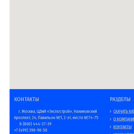
КОНТАКТЫ
РАЗДЕЛЫ
г. Москва, ЦДиИ «Экспострой», Нахимовский
СКАЧАТЬ КА
проспект, 24, Павильон №1, 2-эт, место №74-75
О КОМПАН
8 (800) 444-37-39
КОНТАКТЫ
+7 (499) 390-90-50