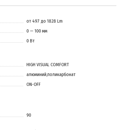
от 497 до 1828 Lm
0 — 100 мм
0 Вт
HIGH VISUAL COMFORT
алюминий
,
поликарбонат
ON-OFF
90