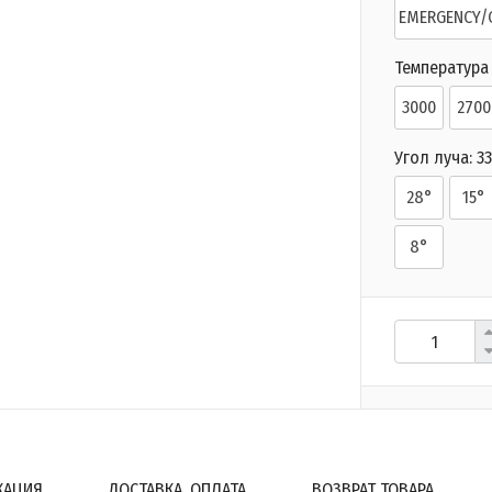
EMERGENCY/
Температура 
3000
2700
Угол луча:
3
28°
15°
8°
КАЦИЯ
ДОСТАВКА, ОПЛАТА
ВОЗВРАТ ТОВАРА