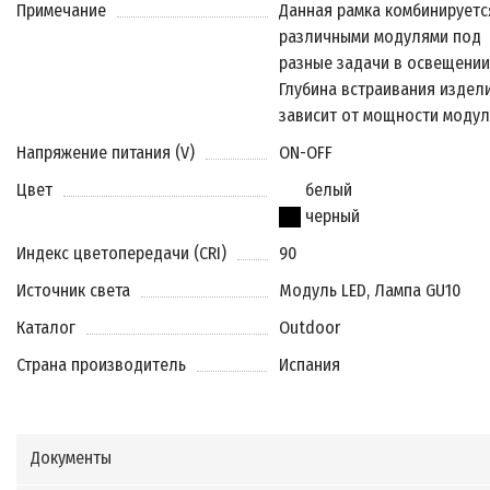
Примечание
Данная рамка комбинируетс
различными модулями под
разные задачи в освещении
Глубина встраивания издел
зависит от мощности модул
Напряжение питания (V)
ON-OFF
Цвет
белый
черный
Индекс цветопередачи (CRI)
90
Источник света
Модуль LED, Лампа GU10
Каталог
Outdoor
Страна производитель
Испания
Документы