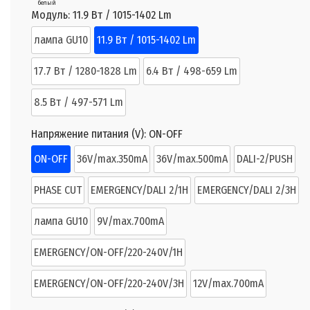
белый
Модуль:
11.9 Вт / 1015-1402 Lm
лампа GU10
11.9 Вт / 1015-1402 Lm
17.7 Вт / 1280-1828 Lm
6.4 Вт / 498-659 Lm
8.5 Вт / 497-571 Lm
Напряжение питания (V):
ON-OFF
ON-OFF
36V/max.350mA
36V/max.500mA
DALI-2/PUSH
PHASE CUT
EMERGENCY/DALI 2/1H
EMERGENCY/DALI 2/3H
лампа GU10
9V/max.700mA
EMERGENCY/ON-OFF/220-240V/1H
EMERGENCY/ON-OFF/220-240V/3H
12V/max.700mA