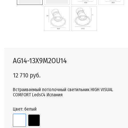
AG14-13X9M2OU14
12 710 руб.
Встраиваемый потолочный светильник HIGH VISUAL
COMFORT LedsC4 Испания
Цвет:
белый