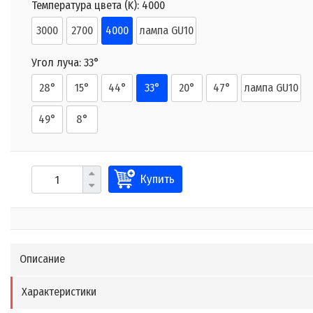
Температура цвета (K):
4000
3000
2700
4000
лампа GU10
Угол луча:
33°
28°
15°
44°
33°
20°
47°
лампа GU10
49°
8°
Купить
Описание
Характеристики