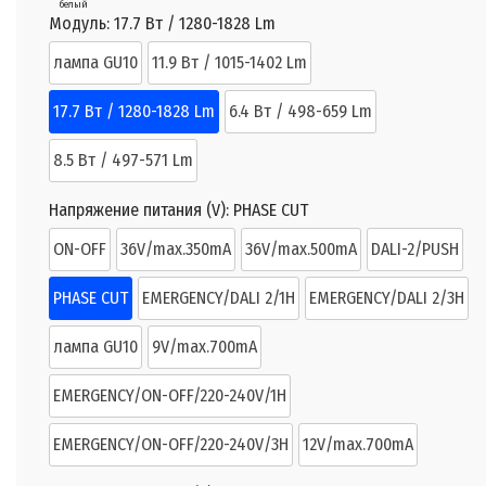
белый
Модуль:
17.7 Вт / 1280-1828 Lm
лампа GU10
11.9 Вт / 1015-1402 Lm
17.7 Вт / 1280-1828 Lm
6.4 Вт / 498-659 Lm
8.5 Вт / 497-571 Lm
Напряжение питания (V):
PHASE CUT
ON-OFF
36V/max.350mA
36V/max.500mA
DALI-2/PUSH
PHASE CUT
EMERGENCY/DALI 2/1H
EMERGENCY/DALI 2/3H
лампа GU10
9V/max.700mA
EMERGENCY/ON-OFF/220-240V/1H
EMERGENCY/ON-OFF/220-240V/3H
12V/max.700mA