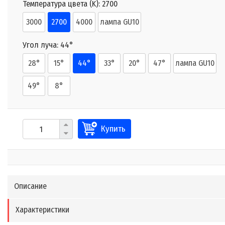
Температура цвета (K):
2700
3000
2700
4000
лампа GU10
Угол луча:
44°
28°
15°
44°
33°
20°
47°
лампа GU10
49°
8°
Купить
Описание
Характеристики