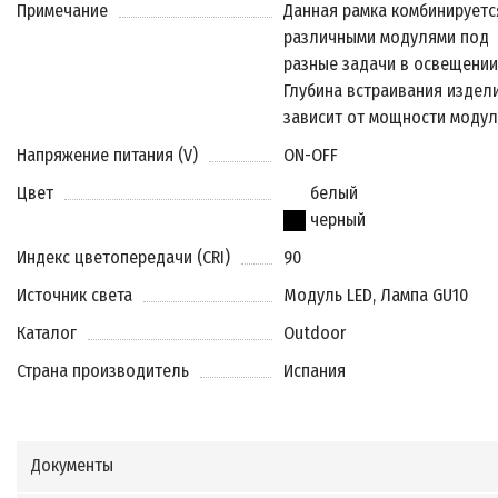
Примечание
Данная рамка комбинируетс
различными модулями под
разные задачи в освещении
Глубина встраивания издел
зависит от мощности модул
Напряжение питания (V)
ON-OFF
Цвет
белый
черный
Индекс цветопередачи (CRI)
90
Источник света
Модуль LED, Лампа GU10
Каталог
Outdoor
Страна производитель
Испания
Документы