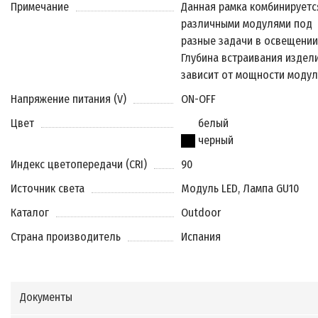
Примечание
Данная рамка комбинируетс
различными модулями под
разные задачи в освещении
Глубина встраивания издел
зависит от мощности модул
Напряжение питания (V)
ON-OFF
Цвет
белый
черный
Индекс цветопередачи (CRI)
90
Источник света
Модуль LED, Лампа GU10
Каталог
Outdoor
Страна производитель
Испания
Документы