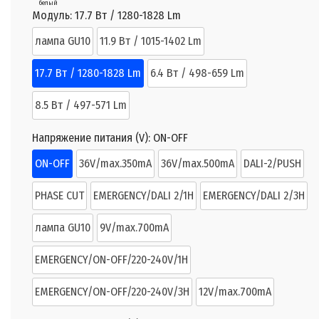
белый
Модуль:
17.7 Вт / 1280-1828 Lm
лампа GU10
11.9 Вт / 1015-1402 Lm
17.7 Вт / 1280-1828 Lm
6.4 Вт / 498-659 Lm
8.5 Вт / 497-571 Lm
Напряжение питания (V):
ON-OFF
ON-OFF
36V/max.350mA
36V/max.500mA
DALI-2/PUSH
PHASE CUT
EMERGENCY/DALI 2/1H
EMERGENCY/DALI 2/3H
лампа GU10
9V/max.700mA
EMERGENCY/ON-OFF/220-240V/1H
EMERGENCY/ON-OFF/220-240V/3H
12V/max.700mA