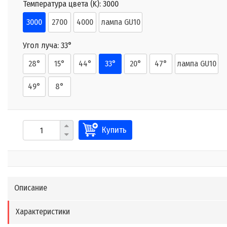
Температура цвета (K):
3000
3000
2700
4000
лампа GU10
Угол луча:
33°
28°
15°
44°
33°
20°
47°
лампа GU10
49°
8°
Купить
Описание
Характеристики