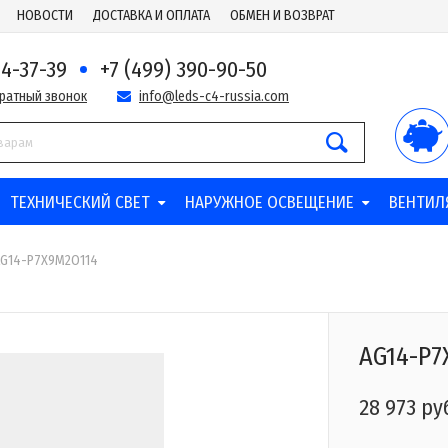
НОВОСТИ
ДОСТАВКА И ОПЛАТА
ОБМЕН И ВОЗВРАТ
44-37-39
+7 (499) 390-90-50
братный звонок
info@leds-c4-russia.com
ТЕХНИЧЕСКИЙ СВЕТ
НАРУЖНОЕ ОСВЕЩЕНИЕ
ВЕНТИЛ
G14-P7X9M2O114
AG14-P7
28 973 ру