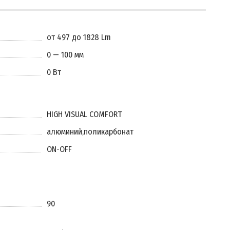
от 497 до 1828 Lm
0 — 100 мм
0 Вт
HIGH VISUAL COMFORT
алюминий
,
поликарбонат
ON-OFF
90