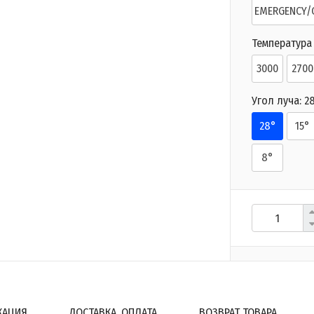
EMERGENCY/
Температура 
3000
2700
Угол луча:
2
28°
15°
8°
КАЦИЯ
ДОСТАВКА, ОПЛАТА
ВОЗВРАТ ТОВАРА