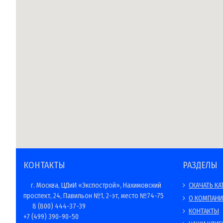
КОНТАКТЫ
РАЗДЕЛЫ
г. Москва, ЦДиИ «Экспострой», Нахимовский
СКАЧАТЬ КА
проспект, 24, Павильон №1, 2-эт, место №74-75
О КОМПАН
8 (800) 444-37-39
КОНТАКТЫ
+7 (499) 390-90-50