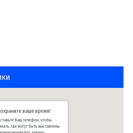
ики
Сохраните ваше время!
ставьте Ваш телефон, чтобы
знать, где могут быть выставлены
нтересующие Вас товары