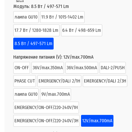
белый
Модуль:
8.5 Вт / 497-571 Lm
лампа GU10
11.9 Вт / 1015-1402 Lm
17.7 Вт / 1280-1828 Lm
6.4 Вт / 498-659 Lm
8.5 Вт / 497-571 Lm
Напряжение питания (V):
12V/max.700mA
ON-OFF
36V/max.350mA
36V/max.500mA
DALI-2/PUSH
PHASE CUT
EMERGENCY/DALI 2/1H
EMERGENCY/DALI 2/3H
лампа GU10
9V/max.700mA
EMERGENCY/ON-OFF/220-240V/1H
EMERGENCY/ON-OFF/220-240V/3H
12V/max.700mA