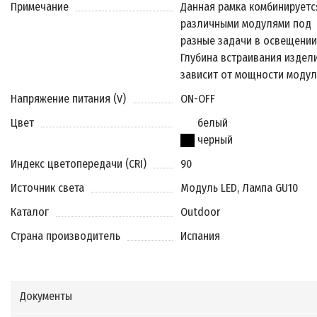
Примечание
Данная рамка комбинируетс
различными модулями под
разные задачи в освещении
Глубина встраивания издел
зависит от мощности модул
Напряжение питания (V)
ON-OFF
Цвет
белый
черный
Индекс цветопередачи (CRI)
90
Источник света
Модуль LED, Лампа GU10
Каталог
Outdoor
Страна производитель
Испания
Документы