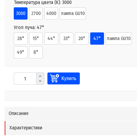
Температура цвета (K):
3000
3000
2700
4000
лампа GU10
Угол луча:
47°
28°
15°
44°
33°
20°
47°
лампа GU10
49°
8°
Купить
Описание
Характеристики