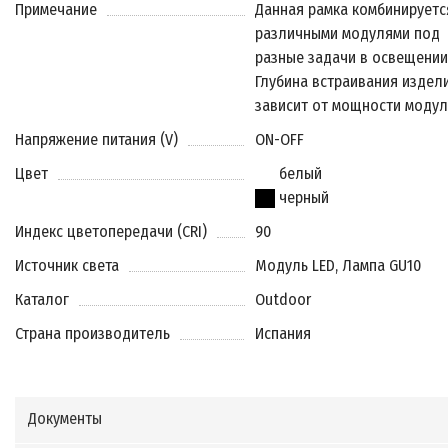
Примечание
Данная рамка комбинируетс
различными модулями под
разные задачи в освещении
Глубина встраивания издел
зависит от мощности модул
Напряжение питания (V)
ON-OFF
Цвет
белый
черный
Индекс цветопередачи (CRI)
90
Источник света
Модуль LED, Лампа GU10
Каталог
Outdoor
Страна производитель
Испания
Документы