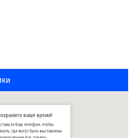
ики
Сохраните ваше время!
ставьте Ваш телефон, чтобы
знать, где могут быть выставлены
нтересующие Вас товары