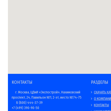
КОНТАКТЫ
РАЗДЕЛЫ
г. Москва, ЦДиИ «Экспострой», Нахимовский
СКАЧАТЬ КА
проспект, 24, Павильон №1, 2-эт, место №74-75
О КОМПАН
8 (800) 444-37-39
КОНТАКТЫ
+7 (499) 390-90-50