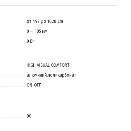
от 497 до 1828 Lm
0 — 105 мм
0 Вт
HIGH VISUAL COMFORT
алюминий
,
поликарбонат
ON-OFF
90