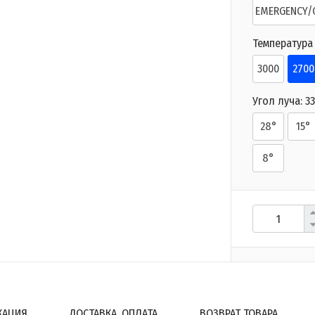
EMERGENCY/
Температура 
3000
2700
Угол луча:
3
28°
15°
8°
КАЦИЯ
ДОСТАВКА, ОПЛАТА
ВОЗВРАТ ТОВАРА