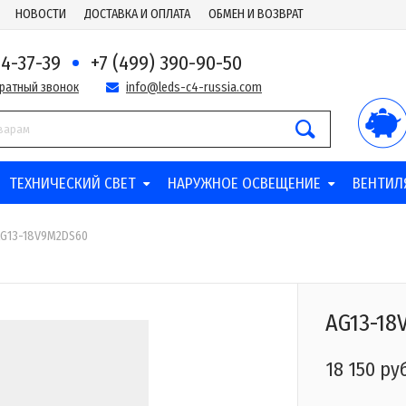
НОВОСТИ
ДОСТАВКА И ОПЛАТА
ОБМЕН И ВОЗВРАТ
44-37-39
+7 (499) 390-90-50
братный звонок
info@leds-c4-russia.com
ТЕХНИЧЕСКИЙ СВЕТ
НАРУЖНОЕ ОСВЕЩЕНИЕ
ВЕНТИЛ
G13-18V9M2DS60
AG13-18
18 150 ру