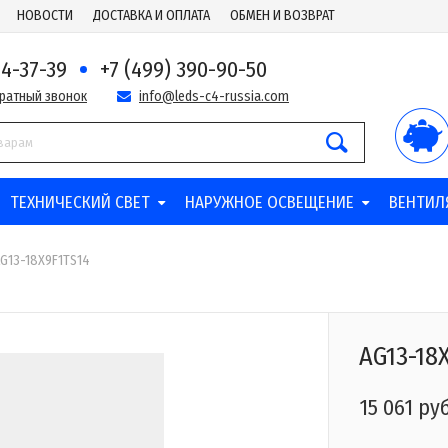
НОВОСТИ
ДОСТАВКА И ОПЛАТА
ОБМЕН И ВОЗВРАТ
44-37-39
+7 (499) 390-90-50
братный звонок
info@leds-c4-russia.com
ТЕХНИЧЕСКИЙ СВЕТ
НАРУЖНОЕ ОСВЕЩЕНИЕ
ВЕНТИЛ
G13-18X9F1TS14
AG13-18
15 061 руб