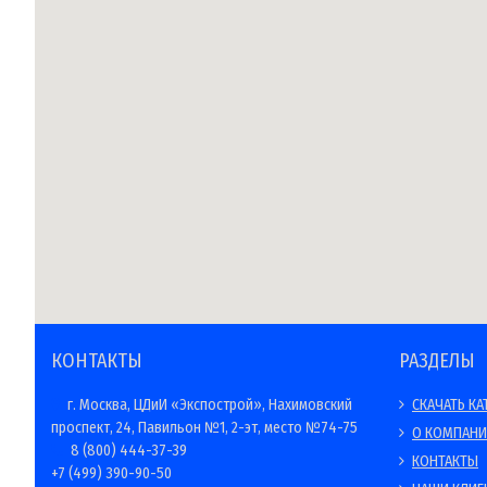
КОНТАКТЫ
РАЗДЕЛЫ
г. Москва, ЦДиИ «Экспострой», Нахимовский
СКАЧАТЬ КА
проспект, 24, Павильон №1, 2-эт, место №74-75
О КОМПАН
8 (800) 444-37-39
КОНТАКТЫ
+7 (499) 390-90-50