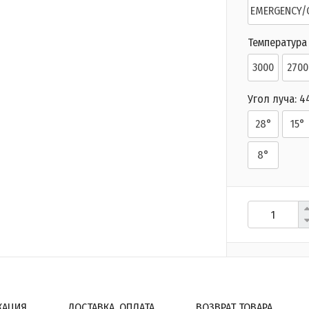
EMERGENCY/
Температура 
3000
2700
Угол луча:
4
28°
15°
8°
КАЦИЯ
ДОСТАВКА, ОПЛАТА
ВОЗВРАТ ТОВАРА