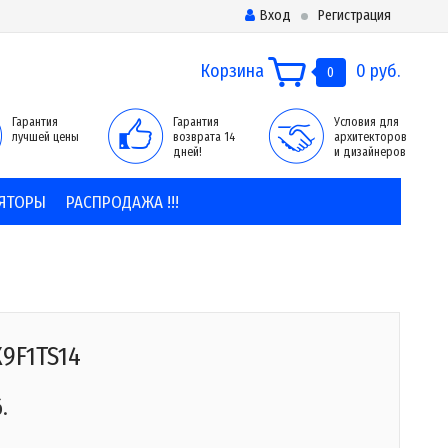
Вход
Регистрация
Корзина
0 руб.
0
Гарантия
Гарантия
Условия для
лучшей цены
возврата 14
архитекторов
дней!
и дизайнеров
ЯТОРЫ
РАСПРОДАЖА !!!
X9F1TS14
.