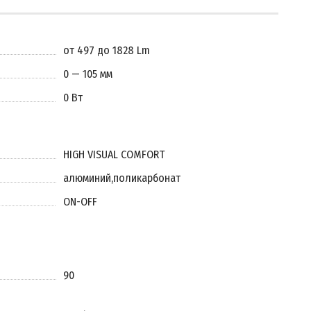
от 497 до 1828 Lm
0 — 105 мм
0 Вт
HIGH VISUAL COMFORT
алюминий
,
поликарбонат
ON-OFF
90