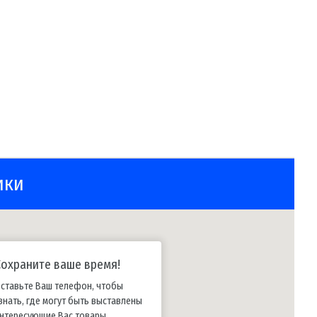
ики
Сохраните ваше время!
ставьте Ваш телефон, чтобы
знать, где могут быть выставлены
нтересующие Вас товары