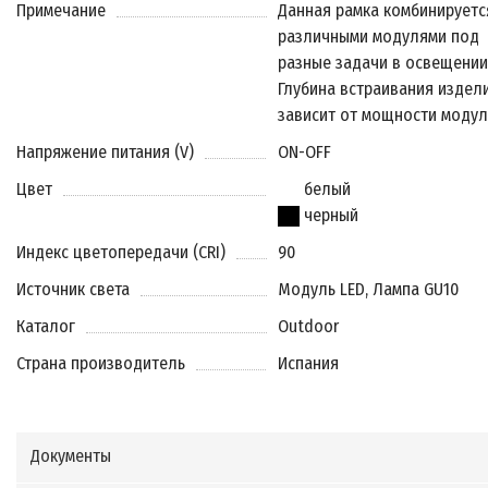
Примечание
Данная рамка комбинируетс
различными модулями под
разные задачи в освещении
Глубина встраивания издел
зависит от мощности модул
Напряжение питания (V)
ON-OFF
Цвет
белый
черный
Индекс цветопередачи (CRI)
90
Источник света
Модуль LED, Лампа GU10
Каталог
Outdoor
Страна производитель
Испания
Документы