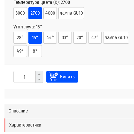
Температура цвета (K):
2700
3000
2700
4000
лампа GU10
Угол луча:
15°
28°
15°
44°
33°
20°
47°
лампа GU10
49°
8°
Купить
Описание
Характеристики