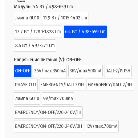
белый
Модуль:
6.4 Вт / 498-659 Lm
лампа GU10
11.9 Вт / 1015-1402 Lm
17.7 Вт / 1280-1828 Lm
6.4 Вт / 498-659 Lm
8.5 Вт / 497-571 Lm
Напряжение питания (V):
ON-OFF
ON-OFF
36V/max.350mA
36V/max.500mA
DALI-2/PUSH
PHASE CUT
EMERGENCY/DALI 2/1H
EMERGENCY/DALI 2/3H
лампа GU10
9V/max.700mA
EMERGENCY/ON-OFF/220-240V/1H
EMERGENCY/ON-OFF/220-240V/3H
12V/max.700mA