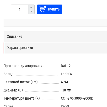
Купить
Описание
Характеристики
Протокол диммирования
DALI-2
Бренд
LedsC4
Световой поток (Lm)
4741
Диаметр (D)
130 мм
Температура цвета (K)
CCT-270-3000-4000K
Серия
LYON