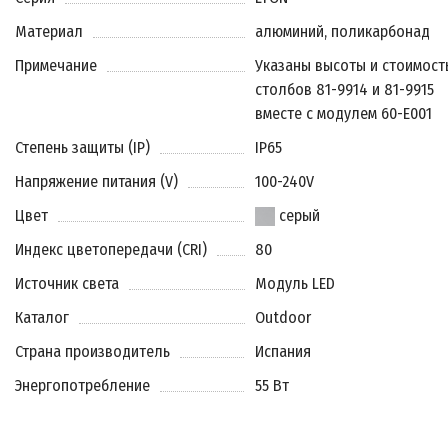
Материал
алюминий, поликарбонад
Примечание
Указаны высоты и стоимост
столбов 81-9914 и 81-9915
вместе с модулем 60-E001
Степень защиты (IP)
IP65
Напряжение питания (V)
100-240V
Цвет
серый
Индекс цветопередачи (CRI)
80
Источник света
Модуль LED
Каталог
Outdoor
Страна производитель
Испания
Энергопотребление
55 Вт