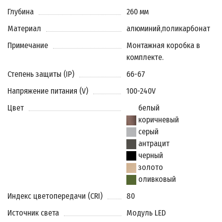
Глубина
260 мм
Материал
алюминий
,
поликарбонат
Примечание
Монтажная коробка в
комплекте.
Степень защиты (IP)
66-67
Напряжение питания (V)
100-240V
Цвет
белый
коричневый
серый
антрацит
черный
золото
оливковый
Индекс цветопередачи (CRI)
80
Источник света
Модуль LED