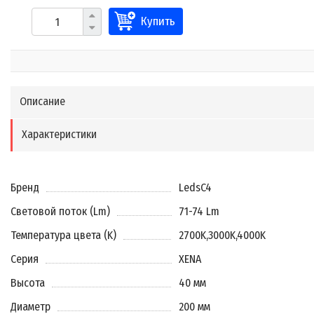
Купить
Описание
Характеристики
Бренд
LedsC4
Световой поток (Lm)
71-74 Lm
Температура цвета (K)
2700K
,
3000K
,
4000K
Серия
XENA
Высота
40 мм
Диаметр
200 мм