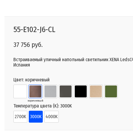
55-E102-J6-CL
37 756 руб.
Встраиваемый уличный напольный светильник XENA LedsC
Испания
Цвет:
коричневый
коричневый
Температура цвета (K):
3000K
2700K
3000K
4000K